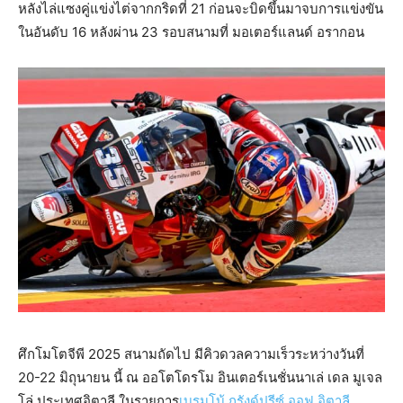
หลังไล่แซงคู่แข่งไต่จากกริดที่ 21 ก่อนจะบิดขึ้นมาจบการแข่งขัน
ในอันดับ 16 หลังผ่าน 23 รอบสนามที่ มอเตอร์แลนด์ อรากอน
ศึกโมโตจีพี 2025 สนามถัดไป มีคิวดวลความเร็วระหว่างวันที่
20-22 มิถุนายน นี้ ณ ออโตโดรโม อินเตอร์เนชั่นนาเล่ เดล มูเจล
โล่ ประเทศอิตาลี ในรายการ
เบรมโบ้ กรังด์ปรีซ์ ออฟ อิตาลี