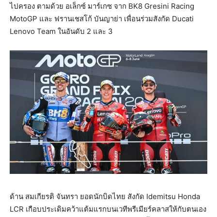
ไปครอง ตามด้วย อเล็กซ์ มาร์เกซ จาก BK8 Gresini Racing
MotoGP และ ฟรานเชสโก้ บันญาย่า เพื่อนร่วมสังกัด Ducati
Lenovo Team ในอันดับ 2 และ 3
ด้าน สมเกียรติ จันทรา ยอดนักบิดไทย สังกัด Idemitsu Honda
LCR เกือบประเดิมคว้าแต้มแรกบนเวทีพรีเมียร์คลาสให้กับตนเอง