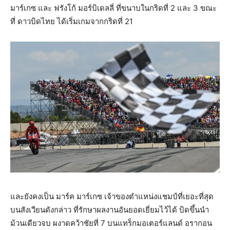
มาร์เกซ และ ฟรังโก้ มอร์บิเดลลี่ ที่ขนาบในกริดที่ 2 และ 3 ขณะ
ที่ ดาวบิดไทย ได้เริ่มเกมจากกริดที่ 21
และยังคงเป็น มาร์ค มาร์เกซ เจ้าของตำแหน่งแชมป์ที่เยอะที่สุด
บนสังเวียนดังกล่าว ที่รักษาผลงานอันยอดเยี่ยมไว้ได้ บิดขึ้นนำ
ม้วนเดียวจบ ผงาดคว้าชัยที่ 7 บนแทร็กมอเตอร์แลนด์ อรากอน