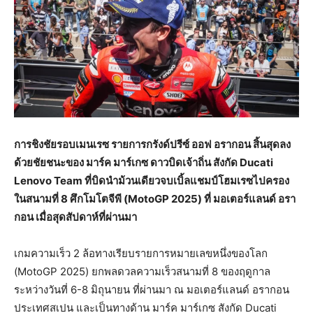
การชิงชัยรอบเมนเรซ รายการกรังด์ปรีซ์ ออฟ อรากอน สิ้นสุดลง
ด้วยชัยชนะของ มาร์ค มาร์เกซ ดาวบิดเจ้าถิ่น สังกัด Ducati
Lenovo Team ที่บิดนำม้วนเดียวจบเบิ้ลแชมป์โฮมเรซไปครอง
ในสนามที่ 8 ศึกโมโตจีพี (MotoGP 2025) ที่ มอเตอร์แลนด์ อรา
กอน เมื่อสุดสัปดาห์ที่ผ่านมา
เกมความเร็ว 2 ล้อทางเรียบรายการหมายเลขหนึ่งของโลก
(MotoGP 2025) ยกพลดวลความเร็วสนามที่ 8 ของฤดูกาล
ระหว่างวันที่ 6-8 มิถุนายน ที่ผ่านมา ณ มอเตอร์แลนด์ อรากอน
ประเทศสเปน และเป็นทางด้าน มาร์ค มาร์เกซ สังกัด Ducati