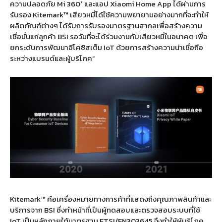
ความปลอดภัย Mi 360° และแอป Xiaomi Home App ได้ผ่านการ
รับรอง Kitemark™ เสียวหมี่ได้ใช้ความพยายามอย่างมากที่จะทำให้
ผลิตภัณฑ์ต่างๆ ได้รับการรับรองมาตรฐานสากลเพื่อสร้างความ
เชื่อมั่นแก่ลูกค้า BSI รอวันที่จะได้ร่วมงานกับเสียวหมี่ในอนาคต เพื่อ
ยกระดับการพัฒนาอีโคซิสเต็ม IoT ด้วยการสร้างความน่าเชื่อถือ
ระหว่างแบรนด์และผู้บริโภค”
Kitemark™ คือเครื่องหมายทางการค้าที่แสดงถึงคุณภาพสินค้าและ
บริการจาก BSI ซึ่งทำหน้าที่เป็นผู้ทดสอบและตรวจสอบระบบที่ใช้
IoT เป็นหลักภายใต้มาตรฐาน ETSI/EN303645 จึงทำให้ผู้บริโภค