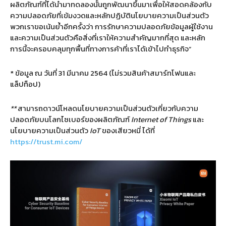
ผลิตภัณฑ์ที่ได้นำมาทดลองนั้นถูกพัฒนาขึ้นมาเพื่อให้สอดคล้องกับ
ความปลอดภัยที่เข้มงวดและหลักปฏิบัตินโยบายความเป็นส่วนตัว
พวกเราขอเน้นย้ำอีกครั้งว่า การรักษาความปลอดภัยข้อมูลผู้ใช้งาน
และความเป็นส่วนตัวคือสิ่งที่เราให้ความสำคัญมากที่สุด และหลัก
การนี้จะครอบคลุมทุกพื้นที่ทางการค้าที่เราได้เข้าไปทำธุรกิจ”
* ข้อมูล ณ วันที่ 31 มีนาคม 2564 (ไม่รวมสินค้าสมาร์ทโฟนและ
แล็ปท็อป)
**
สามารถดาวน์โหลดนโยบายความเป็นส่วนตัวเกี่ยวกับความ
ปลอดภัยบนโลกไซเบอร์ของผลิตภัณฑ์
Internet of Things
และ
นโยบายความเป็นส่วนตัว
IoT
ของเสียวหมี่ ได้ที่
https://trust.mi.com/