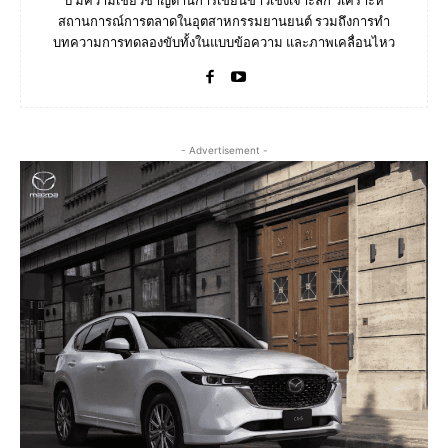
ปี มีความเชี่ยวชาญด้านการเขียนข่าวเชิงเจาะลึก วิเคราะห์
สถานการณ์การตลาดในอุตสาหกรรมยานยนต์ รวมถึงการทำ
บทความการทดลองขับทั้งในแบบข้อความ และภาพเคลื่อนไหว
- Advertisement -