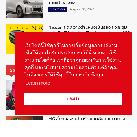
smart fortwo
August 10, 2026
ข่าวรถยนต์
Nissan NX7 วางตำแหน่งเป็นรอง NX8 ขุม
พลัง PHEV ขับด้วย EV Mode ได้สูงสุด 225
km
August 10, 2026
เว็บไซต์นี้ใช้คุกกี้ในการเก็บข้อมูลการใช้งาน
ข่าวรถยนต์
เพื่อให้คุณได้รับประสบการณ์ที่ดี หากคุณใช้
งานเว็บไซต์ต่อ เราถือว่าคุณยอมรับการใช้งาน
คุกกี้ และนโยบายความเป็นส่วนตัว แต่ถ้าคุณ
Special Picks
ไม่ต้องการให้ใช้คุกกี้ในการเก็บข้อมูล
DUCATI ปรับกลยุทธ์การสื่อสาร-สร้าง
Learn more
ความเชื่อมั่นแบรนด์ชู Racing DNA
August 7, 2026
รายงานพิเศษ
ยอมรับ
MG ลั่นกลองรบ! เตรียมลุยชิงส่วนแบ่งตลาด
รถยนต์กลุ่มไฮบริดเพิ่มขึ้น
August 5, 2026
รายงานพิเศษ