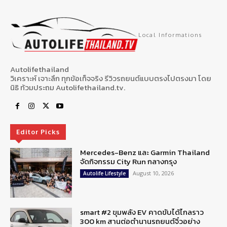
Local Informations
Autolifethailand
วิเคราะห์ เจาะลึก ทุกข้อเท็จจริง รีวิวรถยนต์แบบตรงไปตรงมา โดย
นิธิ ท้วมประถม Autolifethailand.tv.
Editor Picks
Mercedes-Benz และ Garmin Thailand
จัดกิจกรรม City Run กลางกรุง
August 10, 2026
Autolife Lifestyle
smart #2 ขุมพลัง EV คาดขับได้ไกลราว
300 km สานต่อตำนานรถยนต์จิ๋วอย่าง