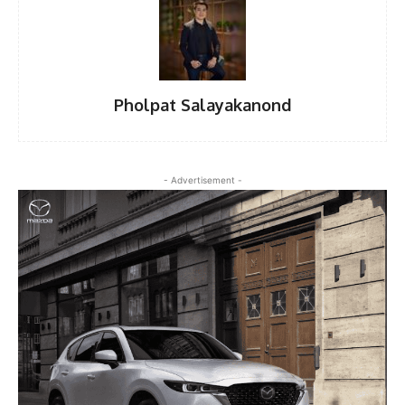
Pholpat Salayakanond
- Advertisement -