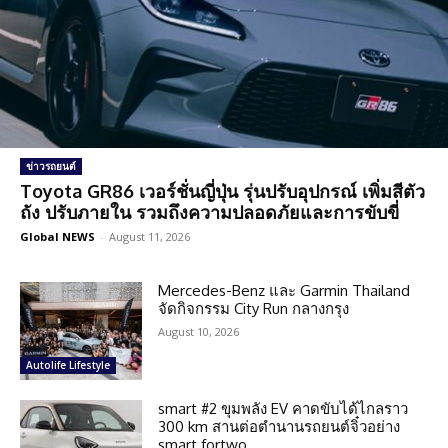
ข่าวรถยนต์
Toyota GR86 เวอร์ชั่นญี่ปุ่น รุ่นปรับอุปกรณ์ เพิ่มสีตัว
ถัง ปรับภายใน รวมถึงความปลอดภัยและการขับขี่
Global NEWS
-
August 11, 2026
Mercedes-Benz และ Garmin Thailand
จัดกิจกรรม City Run กลางกรุง
August 10, 2026
Autolife Lifestyle
smart #2 ขุมพลัง EV คาดขับได้ไกลราว
300 km สานต่อตำนานรถยนต์จิ๋วอย่าง
smart fortwo