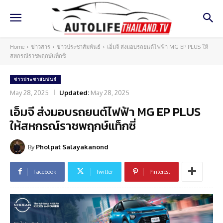
Home
ข่าวสาร
ข่าวประชาสัมพันธ์
เอ็มจี ส่งมอบรถยนต์ไฟฟ้า MG EP PLUS ให้
สหกรณ์ราชพฤกษ์แท็กซี่
ข่าวประชาสัมพันธ์
May 28, 2025
Updated:
May 28, 2025
เอ็มจี ส่งมอบรถยนต์ไฟฟ้า MG EP PLUS
ให้สหกรณ์ราชพฤกษ์แท็กซี่
By
Pholpat Salayakanond
Facebook
Twitter
Pinterest