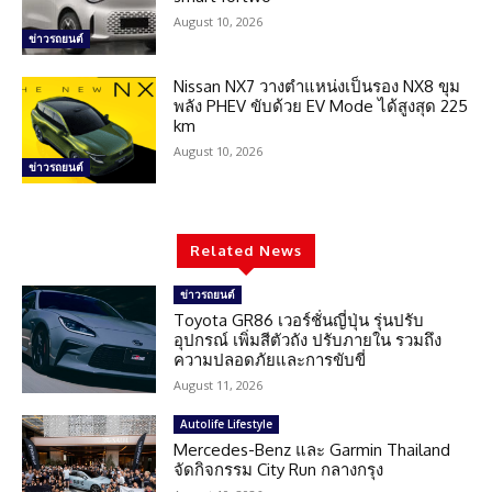
August 10, 2026
ข่าวรถยนต์
Nissan NX7 วางตำแหน่งเป็นรอง NX8 ขุม
พลัง PHEV ขับด้วย EV Mode ได้สูงสุด 225
km
August 10, 2026
ข่าวรถยนต์
Related News
ข่าวรถยนต์
Toyota GR86 เวอร์ชั่นญี่ปุ่น รุ่นปรับ
อุปกรณ์ เพิ่มสีตัวถัง ปรับภายใน รวมถึง
ความปลอดภัยและการขับขี่
August 11, 2026
Autolife Lifestyle
Mercedes-Benz และ Garmin Thailand
จัดกิจกรรม City Run กลางกรุง