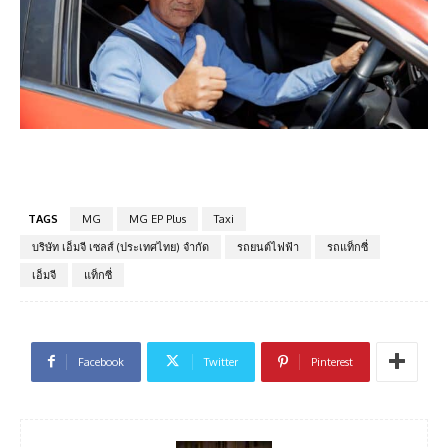
TAGS
MG
MG EP Plus
Taxi
บริษัท เอ็มจี เซลส์ (ประเทศไทย) จำกัด
รถยนต์ไฟฟ้า
รถแท็กซี่
เอ็มจี
แท็กซี่
Facebook
Twitter
Pinterest