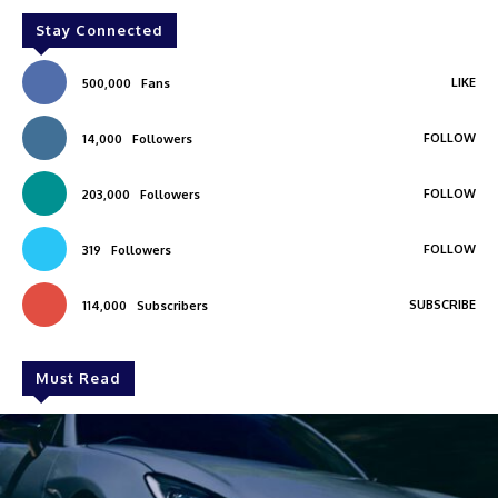
Stay Connected
LIKE
500,000
Fans
FOLLOW
14,000
Followers
FOLLOW
203,000
Followers
FOLLOW
319
Followers
SUBSCRIBE
114,000
Subscribers
Must Read