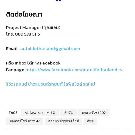
ติดต่อโฆษณา
Project Manager (คุณแอม)
โทร.
089 533 5115
Email :
autolifethailand@gmail.com
หรือ Inbox ได้ทาง Facebook
Fanpage
https://www.facebook.com/autolifethailand.tv
รีวิวรถยนต์
ข่าวแบรนด์รถยนต์
ไลฟ์สไตล์
รถใหม่
TAGS
All-New Isuzu MU-X
ISUZU
มอเตอร์โชว์ 2021
มอเตอร์โชว์ ครั้งที่ 42
ออลนิว อีซูซุมิว-เอ็กซ์
อีซูซุ