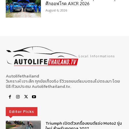
ศึกออฟโรด AXCR 2026
August 6, 2026
Local Informations
Autolifethailand
วิเคราะห์ เจาะลึก ทุกข้อเท็จจริง รีวิวรถยนต์แบบตรงไปตรงมา โดย
นิธิ ท้วมประถม Autolifethailand.tv.
Editor Picks
Triumph เปิดตัวเครื่องยนต์แข่ง Moto2 รุ่น
ใหม่ สำหรับฤดูกาล 2027