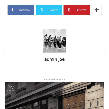
Facebook
Twitter
Pinterest
admin joe
- Advertisement -