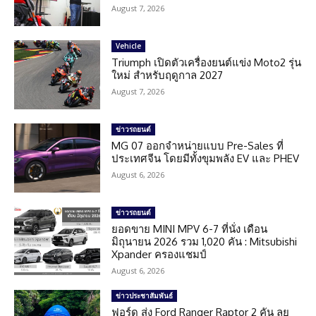
August 7, 2026
Vehicle
Triumph เปิดตัวเครื่องยนต์แข่ง Moto2 รุ่น
ใหม่ สำหรับฤดูกาล 2027
August 7, 2026
ข่าวรถยนต์
MG 07 ออกจำหน่ายแบบ Pre-Sales ที่
ประเทศจีน โดยมีทั้งขุมพลัง EV และ PHEV
August 6, 2026
ข่าวรถยนต์
ยอดขาย MINI MPV 6-7 ที่นั่ง เดือน
มิถุนายน 2026 รวม 1,020 คัน : Mitsubishi
Xpander ครองแชมป์
August 6, 2026
ข่าวประชาสัมพันธ์
ฟอร์ด ส่ง Ford Ranger Raptor 2 คัน ลุย