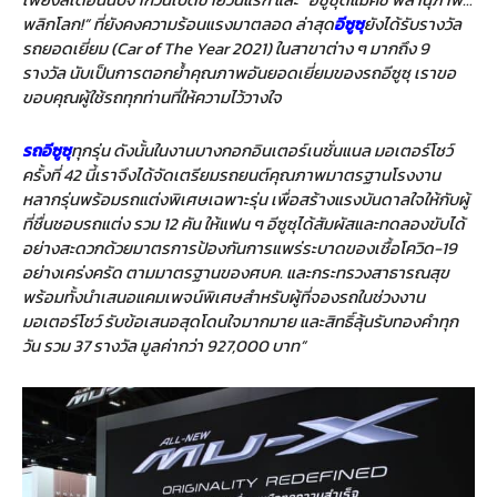
พลิกโลก!” ที่ยังคงความร้อนแรงมาตลอด ล่าสุด
อีซูซุ
ยังได้รับรางวัล
รถยอดเยี่ยม (Car of The Year 2021) ในสาขาต่าง ๆ มากถึง 9
รางวัล นับเป็นการตอกย้ำคุณภาพอันยอดเยี่ยมของรถอีซูซุ เราขอ
ขอบคุณผู้ใช้รถทุกท่านที่ให้ความไว้วางใจ
รถอีซูซุ
ทุกรุ่น ดังนั้นในงานบางกอกอินเตอร์เนชั่นแนล มอเตอร์โชว์
ครั้งที่ 42 นี้เราจึงได้จัดเตรียมรถยนต์คุณภาพมาตรฐานโรงงาน
หลากรุ่นพร้อมรถแต่งพิเศษเฉพาะรุ่น เพื่อสร้างแรงบันดาลใจให้กับผู้
ที่ชื่นชอบรถแต่ง รวม 12 คัน ให้แฟน ๆ อีซูซุได้สัมผัสและทดลองขับได้
อย่างสะดวก
ด้วยมาตรการป้องกันการแพร่ระบาดของเชื้อโควิด-19
อย่างเคร่งครัด ตามมาตรฐานของศบค. และกระทรวงสาธารณสุข
พร้อมทั้งนำเสนอแคมเพจน์พิเศษสำหรับผู้ที่จองรถในช่วงงาน
มอเตอร์โชว์ รับข้อเสนอสุดโดนใจมากมาย และสิทธิ์ลุ้นรับทองคำทุก
วัน รวม
37
รางวัล มูลค่ากว่า
927,000 บาท
”