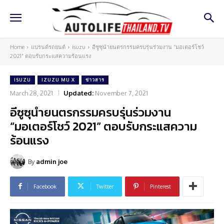
Home
แบรนด์รถยนต์
isuzu
อีซูซุนำยนตรกรรมครบรุ่นร่วมงาน “มอเตอร์โชว์
2021” ตอบรับกระแสความร้อนแรง
ISUZU
IZUZU MU X
ข่าวสาร
March 28, 2021
Updated:
November 7, 2021
อีซูซุนำยนตรกรรมครบรุ่นร่วมงาน
“มอเตอร์โชว์ 2021” ตอบรับกระแสความ
ร้อนแรง
By
admin joe
Facebook
Twitter
Pinterest