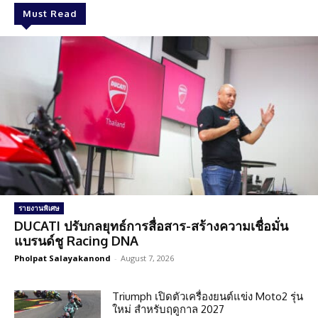
Must Read
รายงานพิเศษ
DUCATI ปรับกลยุทธ์การสื่อสาร-สร้างความเชื่อมั่น
แบรนด์ชู Racing DNA
Pholpat Salayakanond
-
August 7, 2026
Triumph เปิดตัวเครื่องยนต์แข่ง Moto2 รุ่น
ใหม่ สำหรับฤดูกาล 2027