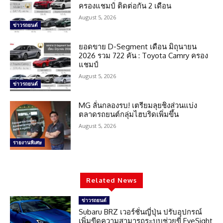
ครองแชมป์ ติดต่อกัน 2 เดือน
August 5, 2026
ข่าวรถยนต์
ยอดขาย D-Segment เดือน มิถุนายน
2026 รวม 722 คัน : Toyota Camry ครอง
แชมป์
August 5, 2026
ข่าวรถยนต์
MG ลั่นกลองรบ! เตรียมลุยชิงส่วนแบ่ง
ตลาดรถยนต์กลุ่มไฮบริดเพิ่มขึ้น
August 5, 2026
รายงานพิเศษ
Related News
ข่าวรถยนต์
Subaru BRZ เวอร์ชั่นญี่ปุ่น ปรับอุปกรณ์
เพิ่มขีดความสามารถระบบช่วยขี่ EyeSight