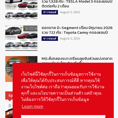
รวม 1,328 คัน : TESLA Model 3 ครองแชมป์
ติดต่อกัน 2 เดือน
August 5, 2026
ข่าวรถยนต์
ยอดขาย D-Segment เดือน มิถุนายน 2026
รวม 722 คัน : Toyota Camry ครองแชมป์
August 5, 2026
ข่าวรถยนต์
MG ลั่นกลองรบ! เตรียมลุยชิงส่วนแบ่งตลาด
รถยนต์กลุ่มไฮบริดเพิ่มขึ้น
August 5, 2026
รายงานพิเศษ
เว็บไซต์นี้ใช้คุกกี้ในการเก็บข้อมูลการใช้งาน
เพื่อให้คุณได้รับประสบการณ์ที่ดี หากคุณใช้
งานเว็บไซต์ต่อ เราถือว่าคุณยอมรับการใช้งาน
คุกกี้ และนโยบายความเป็นส่วนตัว แต่ถ้าคุณ
Special Picks
ไม่ต้องการให้ใช้คุกกี้ในการเก็บข้อมูล
รู้จัก “MG IM Privilege” สิทธิพิเศษสำหรับ
Learn more
ลูกค้าพรีเมี่ยมของแบรนด์เอ็มจี
August 5, 2026
สกู๊ปพิเศษ