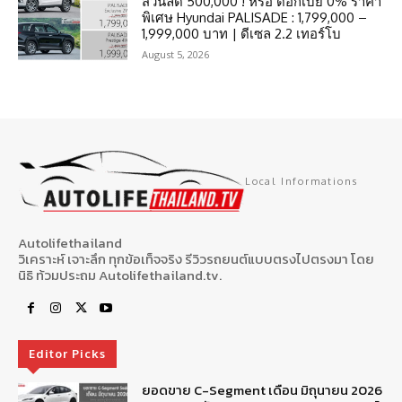
ส่วนลด 500,000 ! หรือ ดอกเบี้ย 0% ราคา
พิเศษ Hyundai PALISADE : 1,799,000 –
1,999,000 บาท | ดีเซล 2.2 เทอร์โบ
August 5, 2026
Local Informations
Autolifethailand
วิเคราะห์ เจาะลึก ทุกข้อเท็จจริง รีวิวรถยนต์แบบตรงไปตรงมา โดย
นิธิ ท้วมประถม Autolifethailand.tv.
Editor Picks
ยอดขาย C-Segment เดือน มิถุนายน 2026