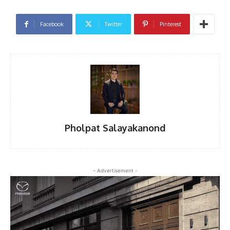
Facebook
Twitter
Pinterest
Pholpat Salayakanond
- Advertisement -