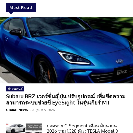
Must Read
ข่าวรถยนต์
Subaru BRZ เวอร์ชั่นญี่ปุ่น ปรับอุปกรณ์ เพิ่มขีดความ
สามารถระบบช่วยขี่ EyeSight ในรุ่นเกียร์ MT
Global NEWS
-
August 5, 2026
ยอดขาย C-Segment เดือน มิถุนายน
2026 รวม 1,328 คัน : TESLA Model 3