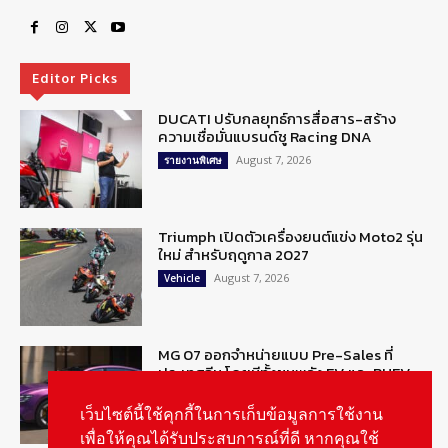
Editor Picks
DUCATI ปรับกลยุทธ์การสื่อสาร-สร้าง
ความเชื่อมั่นแบรนด์ชู Racing DNA
August 7, 2026
รายงานพิเศษ
Triumph เปิดตัวเครื่องยนต์แข่ง Moto2 รุ่น
ใหม่ สำหรับฤดูกาล 2027
August 7, 2026
Vehicle
MG 07 ออกจำหน่ายแบบ Pre-Sales ที่
ประเทศจีน โดยมีทั้งขุมพลัง EV และ PHEV
August 6, 2026
ข่าวรถยนต์
เว็บไซต์นี้ใช้คุกกี้ในการเก็บข้อมูลการใช้งาน
เพื่อให้คุณได้รับประสบการณ์ที่ดี หากคุณใช้