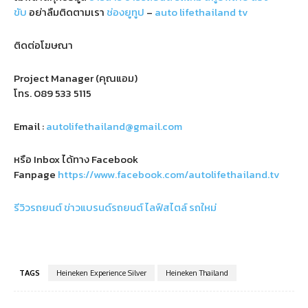
ขับ
อย่าลืมติดตามเรา
ช่องยูทูป
–
auto lifethailand tv
ติดต่อโฆษณา
Project Manager (คุณแอม)
โทร.
089 533 5115
Email :
autolifethailand@gmail.com
หรือ Inbox ได้ทาง Facebook
Fanpage
https://www.facebook.com/autolifethailand.tv
รีวิวรถยนต์
ข่าวแบรนด์รถยนต์
ไลฟ์สไตล์
รถใหม่
TAGS
Heineken Experience Silver
Heineken Thailand