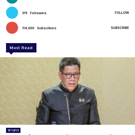
FOLLOW
319
Followers
SUBSCRIBE
114,000
Subscribers
Must Read
ข่าวสาร