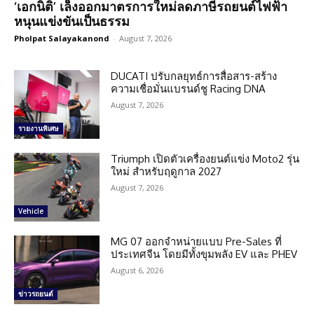
‘เอกนิติ’ เล็งออกมาตรการใหม่ลดภาษีรถยนต์ไฟฟ้า
หนุนแข่งขันเป็นธรรม
Pholpat Salayakanond
-
August 7, 2026
DUCATI ปรับกลยุทธ์การสื่อสาร-สร้าง
ความเชื่อมั่นแบรนด์ชู Racing DNA
August 7, 2026
รายงานพิเศษ
Triumph เปิดตัวเครื่องยนต์แข่ง Moto2 รุ่น
ใหม่ สำหรับฤดูกาล 2027
August 7, 2026
Vehicle
MG 07 ออกจำหน่ายแบบ Pre-Sales ที่
ประเทศจีน โดยมีทั้งขุมพลัง EV และ PHEV
August 6, 2026
ข่าวรถยนต์