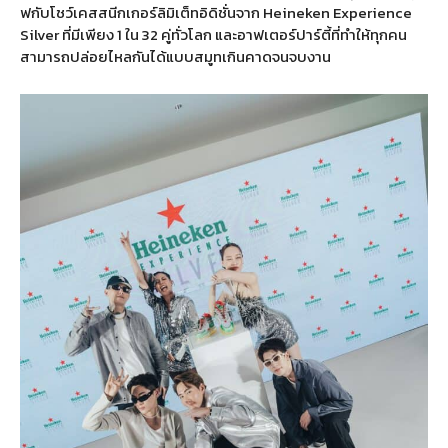
ฟกับโชว์เคสสนีกเกอร์ลิมิเต็ทอิดิชั่นจาก Heineken Experience
Silver ที่มีเพียง 1 ใน 32 คู่ทั่วโลก และอาฟเตอร์ปาร์ตี้ที่ทำให้ทุกคน
สามารถปล่อยไหลกันได้แบบสมูทเกินคาดจนจบงาน