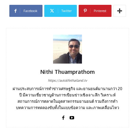
Facebook
Twitter
Pinterest
Nithi Thuamprathom
https://autolifethailand.tv
ผ่านประสบการณ์การทำข่าวเศรษฐกิจ และยานยนต์มานานกว่า 20
ปี มีความเชี่ยวชาญด้านการเขียนข่าวเชิงเจาะลึก วิเคราะห์
สถานการณ์การตลาดในอุตสาหกรรมยานยนต์ รวมถึงการทำ
บทความการทดลองขับทั้งในแบบข้อความ และภาพเคลื่อนไหว