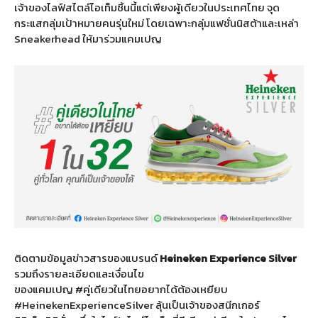
เจ้าของไลฟ์สไตล์ไอเท็มชิ้นนี้แต่เพียงผู้เดียวในประเทศไทย จุด
กระแสกลุ่มเป้าหมายคนรุ่นใหม่ โดยเฉพาะกลุ่มแฟชั่นนิสต้าและเหล่า
Sneakerhead ให้มาร่วมแคมเปญ
ติดตามข้อมูลข่าวสารของแบรนด์
Heineken Experience Silver
รวมถึงรายละเอียดและเงื่อนไข
ของแคมเปญ #คู่เดียวในไทยอยากได้ต้องเหยียบ
#HeinekenExperienceSilver ลุ้นเป็นเจ้าของสนีกเกอร์