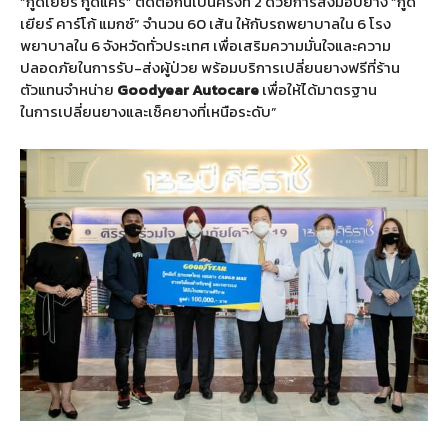
“กู๊ดเยียร์ กู๊ดแคร์” ติดต่อกันเป็นครั้งที่ 2 ด้วยการส่งมอบยาง “กู๊ด
เยียร์ คาร์โก้ แมกซ์” จำนวน 60 เส้น ให้กับรถพยาบาลใน 6 โรง
พยาบาลใน 6 จังหวัดทั่วประเทศ เพื่อเสริมความมั่นใจและความ
ปลอดภัยในการรับ-ส่งผู้ป่วย พร้อมบริการเปลี่ยนยางฟรีที่ร้าน
ตัวแทนจำหน่าย
Goodyear Autocare
เพื่อให้ได้มาตรฐาน
ในการเปลี่ยนยางและเช็คยางที่เหนือระดับ”