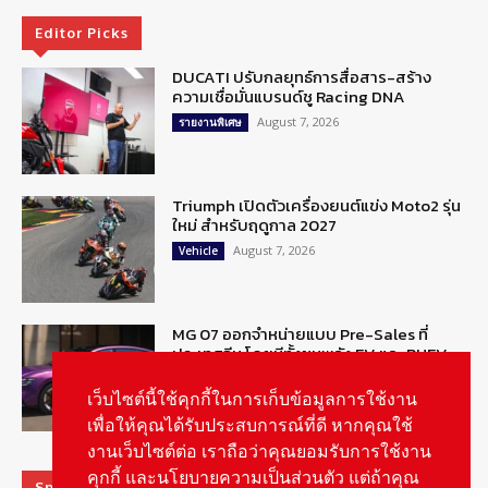
Editor Picks
DUCATI ปรับกลยุทธ์การสื่อสาร-สร้าง
ความเชื่อมั่นแบรนด์ชู Racing DNA
August 7, 2026
รายงานพิเศษ
Triumph เปิดตัวเครื่องยนต์แข่ง Moto2 รุ่น
ใหม่ สำหรับฤดูกาล 2027
August 7, 2026
Vehicle
MG 07 ออกจำหน่ายแบบ Pre-Sales ที่
ประเทศจีน โดยมีทั้งขุมพลัง EV และ PHEV
August 6, 2026
ข่าวรถยนต์
เว็บไซต์นี้ใช้คุกกี้ในการเก็บข้อมูลการใช้งาน
เพื่อให้คุณได้รับประสบการณ์ที่ดี หากคุณใช้
งานเว็บไซต์ต่อ เราถือว่าคุณยอมรับการใช้งาน
คุกกี้ และนโยบายความเป็นส่วนตัว แต่ถ้าคุณ
Special Picks