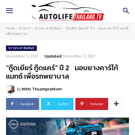
Home
ข่าวสาร
ข่าวประชาสัมพันธ์
“กู๊ดเยียร์ กู๊ดแคร์” ปี 2 มอบยางคาร์โก้ แมกซ์
เพื่อรถพยาบาล
ข่าวประชาสัมพันธ์
November 3, 2021
Updated:
November 3, 2021
“กู๊ดเยียร์ กู๊ดแคร์” ปี 2 มอบยางคาร์โก้
แมกซ์ เพื่อรถพยาบาล
By
Nithi Thuamprathom
Facebook
Twitter
Pinterest