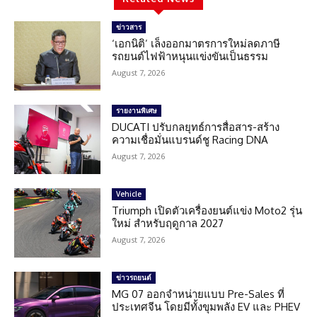
ข่าวสาร
‘เอกนิติ’ เล็งออกมาตรการใหม่ลดภาษี
รถยนต์ไฟฟ้าหนุนแข่งขันเป็นธรรม
August 7, 2026
รายงานพิเศษ
DUCATI ปรับกลยุทธ์การสื่อสาร-สร้าง
ความเชื่อมั่นแบรนด์ชู Racing DNA
August 7, 2026
Vehicle
Triumph เปิดตัวเครื่องยนต์แข่ง Moto2 รุ่น
ใหม่ สำหรับฤดูกาล 2027
August 7, 2026
ข่าวรถยนต์
MG 07 ออกจำหน่ายแบบ Pre-Sales ที่
ประเทศจีน โดยมีทั้งขุมพลัง EV และ PHEV