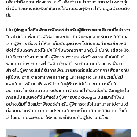
เพื่อเข้าถึงความต้องการและรับฟังคำแนะนำต่างๆ จาก Mi Fan กลุ่ม
นี้ เพื่อที่จะยกระดับฟังก์ชั่นการใช้งานของผู้พิการได้สมบูรณ์แบบยิ่ง
ขึ้น
Liu Qing
หนึ่งทีมพัฒนาฟีเจอร์สำหรับผู้พิการของเสียวหมี่
กล่าวว่า
“เราได้เป็นเพื่อนกับผู้ใช้งานและยังได้สร้างกลุ่มสำหรับการให้ข้อมูล
จากผู้พิการ ซึ่งจะทำให้เราเก็บข้อมูลต่างๆ ได้ทันท่วงที และเสียวหมี่
ยังได้อัปเดตฟีเจอร์ใหม่ๆ ให้กับพวกเขาผ่านกลุ่มนี้เช่นกัน เสียวหมี่จะ
ไม่เว้นการทำงานร่วมกับผู้พิการเพราะจะได้สร้างความมั่นใจให้แก่
พวกเขาว่าพวกเขาจะได้ผลิตภัณฑ์ที่ตรงกับความต้องการ ฟีเจอร์
สำหรับผู้พิการนั้นได้รับการพัฒนาอย่างต่อเนื่องจากการสื่อสารกับ
ผู้ใช้งาน อาทิ Xiaomi Wensheng และ Haptic และเสียวหมี่ยังมี
แผนในการพัฒนาฟีเจอร์สำหรับผู้พิการให้เป็นระบบมากขึ้นใน
อนาคต สำหรับตลาดต่างประเทศ เสียวหมี่ได้ร่วมมือกับ Google ใน
การสนับสนุนฟังก์ชั่นสำหรับผู้พิการของ Google บนสมาร์ทโฟน
อย่างเต็มที่ ถึงแม้ว่าฟีเจอร์สำหรับผู้พิการจะยังไม่สามารถใช้งานได้
ทั้งหมดสำหรับตลาดต่างประเทศในขณะนี้ แต่เสียวหมี่มีความตั้งมั่น
ว่าในอนาคตจะพัฒนาให้สามารถใช้งานกับผู้ใช้งานทั่วโลก