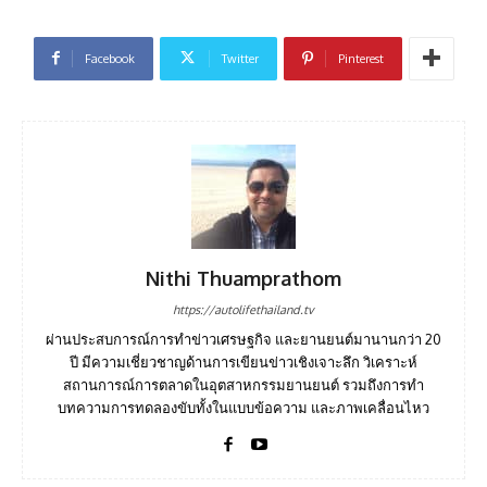
Facebook
Twitter
Pinterest
Nithi Thuamprathom
https://autolifethailand.tv
ผ่านประสบการณ์การทำข่าวเศรษฐกิจ และยานยนต์มานานกว่า 20
ปี มีความเชี่ยวชาญด้านการเขียนข่าวเชิงเจาะลึก วิเคราะห์
สถานการณ์การตลาดในอุตสาหกรรมยานยนต์ รวมถึงการทำ
บทความการทดลองขับทั้งในแบบข้อความ และภาพเคลื่อนไหว