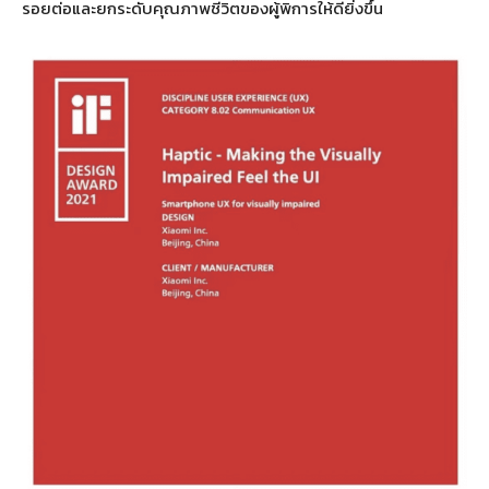
รอยต่อและยกระดับคุณภาพชีวิตของผู้พิการให้ดียิ่งขึ้น