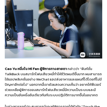
Cao Yu
หนึ่งใน Mi Fan ผู้พิการทางสายตา
กล่าวว่า “ฟังก์ชั่น
TalkBack บนสมาร์ทโฟนเสียวหมี่ทำให้ชีวิตผมดีขึ้นมาก ผมสามารถ
ใช้แอปพลิเคชั่นอย่าง WeChat แอปส่งอาหารและแผนที่ได้โดยที่ไม่มี
ปัญหาอีกต่อไป” นอกจากนี้เขายังแสดงความเห็นว่า อยากให้ฟีเจอร์
ช่วยเหลือผู้พิการของสมาร์ทโฟนเสียวหมี่มีความเป็นระบบและมี
ความเป็นอันหนึ่งอันเดียวกันกับระบบปฏิบัติการมากขึ้นในอนาคต
ในช่วงการแชร์ประสบการณ์ของผู้พิการภายใต้หัวข้อ “Touch the