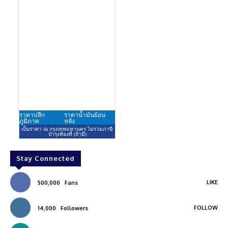
Stay Connected
LIKE
500,000
Fans
FOLLOW
14,000
Followers