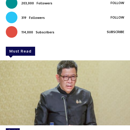
FOLLOW
203,000
Followers
FOLLOW
319
Followers
SUBSCRIBE
114,000
Subscribers
Must Read