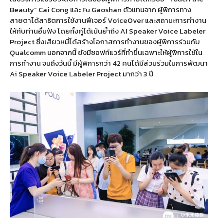
Beauty” Cai Cong และ Fu Gaoshan ตัวแทนจาก
ผู้พิการทาง
สายตาได้สาธิตการใช้งานฟีเจอร์ VoiceOver และสถานะการทำงาน
ให้กับท่านอื่นฟัง โดยทั้งคู่ได้เน้นย้ำถึง AI Speaker Voice Labeler
Project ซึ่งเสียวหมี่ได้สร้างโอกาสการทำงานของผู้พิการร่วมกับ
Qualcomm นอกจากนี้ ยังมีซอฟท์แวร์ที่ทำขึ้นเฉพาะให้ผู้พิการใช้ใน
การทำงาน จนถึงวันนี้ มีผู้พิการกว่า 42 คนได้มีส่วนร่วมในการพัฒนา
Ai Speaker Voice Labeler Project มากว่า 3 ปี