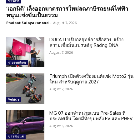
ข่าวสาร
‘เอกนิติ’ เล็งออกมาตรการใหม่ลดภาษีรถยนต์ไฟฟ้า
หนุนแข่งขันเป็นธรรม
Pholpat Salayakanond
-
August 7, 2026
DUCATI ปรับกลยุทธ์การสื่อสาร-สร้าง
ความเชื่อมั่นแบรนด์ชู Racing DNA
August 7, 2026
รายงานพิเศษ
Triumph เปิดตัวเครื่องยนต์แข่ง Moto2 รุ่น
ใหม่ สำหรับฤดูกาล 2027
August 7, 2026
Vehicle
MG 07 ออกจำหน่ายแบบ Pre-Sales ที่
ประเทศจีน โดยมีทั้งขุมพลัง EV และ PHEV
August 6, 2026
ข่าวรถยนต์