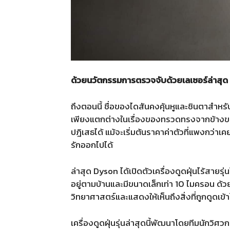
ด้วยนวัตกรรมการตรวจจับด้วยเลเซอร์ล่าสุด
ถึงตอนนี้ ชื่อของไดสันคงคุ้นหูและชินตาสำหร
เพียงแตกต่างในเรื่องของทรวดทรงจากข้างของเค
ปฎิเสธได้ แม้จะเริ่มต้นราคาค่าตัวที่แพงกว่า
รักออกไปได้
ล่าสุด Dyson ได้เปิดตัวเครื่องดูดฝุ่นไร้สาย
อยู่ตามบ้านและมีขนาดเล็กเท่า 10 ไมครอน ด้วย
วิทยาศาสตร์และแสดงให้เห็นถึงสิ่งที่ถูกดูดเข้
เครื่องดูดฝุ่นรุ่นล่าสุดนี้พัฒนาโดยทีมนักว