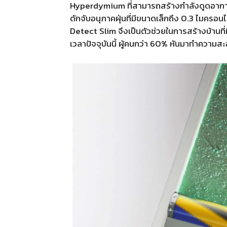
Hyperdymium ที่สามารถสร้างกำลังดูดอากาศไ
ดักจับอนุภาคฝุ่นที่มีขนาดเล็กถึง 0.3 ไมครอ
Detect Slim จึงเป็นตัวช่วยในการสร้างบ้านที
เวลาปัจจุบันนี้ ผู้คนกว่า 60% หันมาทำความส