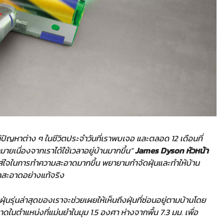
ัญหาต่าง ๆ ในชีวิตประจำวันที่เราพบเจอ และตลอด 12 เดือนที่
กมายเนื่องจากเราได้ใช้เวลาอยู่บ้านมากขึ้น”
James Dyson หัวหน้า
ส่ใจในการทำความสะอาดมากขึ้น พยายามกำจัดฝุ่นและทำให้บ้าน
ราสะอาดอย่างแท้จริง
ุ่นรุ่นล่าสุดของเราจะช่วยเผยให้เห็นถึงฝุ่นที่ซ่อนอยู่ตามบ้านโดย
ดในตำแหน่งที่แม่นยำในมุม 1.5 องศา ห่างจากพื้น 7.3 มม. เพื่อ