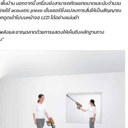
ะพื้นบ้าน นอกจากนี้ เครื่องยังสามารถคัดแยกขนาดและนับจำนวน
ทีโดยใช้ acoustic piezo เซ็นเซอร์ซึ่งแปลงการสั่นให้เป็นสัญญาณ
ดูดเข้าไปบนหน้าจอ LCD ได้อย่างแม่นยำ
่ทรงพลังและชาญฉลาดด้วยการแสดงให้เห็นถึงหลักฐานทาง
ณ”