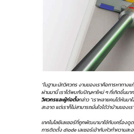
“ในฐานะนักวิศวกร งานของเราคือการหาทางแก้ป
ผ่านมานี้ เราได้พบกับปัญหาใหม่ ๆ ที่เกิดขึ้นมา
วิศวกรและผู้ก่อตั้ง
กล่าว “เราหลายคนได้หันมาใ
สะอาด แต่เราก็ไม่สามารถมั่นใจได้ว่าบ้านของเ
เทคโนโลยีเลเซอร์ที่ถูกพัฒนามาใช้กับเครื่องดูดฝ
การติดตั้ง diode เลเซอร์เข้ากับหัวทำความสะอา