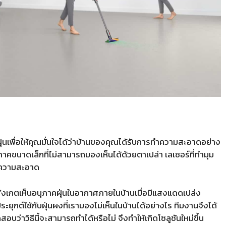
นเพื่อให้คุณมั่นใจได้ว่าบ้านของคุณได้รับการทำความสะอาดอย่าง
ภาคขนาดเล็กที่ไม่สามารถมองเห็นได้ด้วยตาเปล่า เลเซอร์ที่ทำมุม
ทำความสะอาด
ด้สังเกตเห็นอนุภาคฝุ่นในอากาศภายในบ้านเมื่อมีแสงแดดเปล่ง
ะยุกต์ใช้กับฝุ่นผงที่เรามองไม่เห็นในบ้านได้อย่างไร ทีมงานจึงได้
ว่าวิธีนี้จะสามารถทำได้หรือไม่ จึงทำให้เกิดโซลูชันใหม่ขึ้น