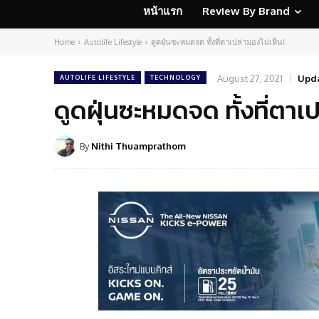
หน้าแรก
Review By Brand
Home
Autolife Lifestyle
ดูดฝุ่นซะหมดจด ทั้งที่ตาเปล่ามองไม่เห็น!
August 27, 2021
Upda
AUTOLIFE LIFESTYLE
TECHNOLOGY
ดูดฝุ่นซะหมดจด ทั้งที่ตาเป
By
Nithi Thuamprathom