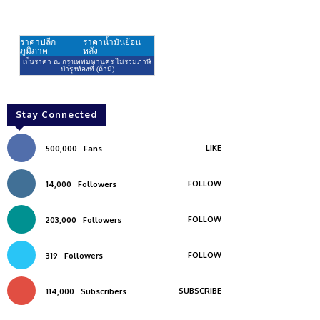
Stay Connected
LIKE
500,000
Fans
FOLLOW
14,000
Followers
FOLLOW
203,000
Followers
FOLLOW
319
Followers
SUBSCRIBE
114,000
Subscribers