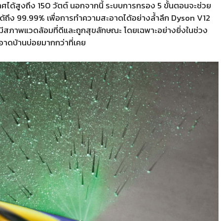
ด้สูงถึง 150 วัตต์ นอกจากนี้ ระบบการกรอง 5 ขั้นตอนจะช่วย
นได้ถึง 99.99% เพื่อการทำความสะอาดได้อย่างล้ำลึก Dyson V12
่มีสภาพแวดล้อมที่ดีและถูกสุขลักษณะ โดยเฉพาะอย่างยิ่งในช่วง
ะอาดบ้านบ่อยมากกว่าที่เคย