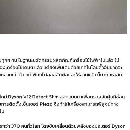
ับทุกๆ คน ในฐานะนวัตกรรมผลิตภัณฑ์เครื่องใช้ไฟฟ้าไปแล้ว ไม่
รื่องใช้เดิมๆ แล้ว แต่ยังเพิ่มเติมด้วยเทคโนโลยีล้ำอันยากจะ
เคยหลายเท่าตัว แต่เพียงได้ลองสัมผัสและใช้งานแล้ว ก็ยากจะสลัด
รุ่นใหม่ Dyson V12 Detect Slim ออกแบบมาเพื่อตรวจจับฝุ่นที่ซ่อน
การติดตั้งเซ็นเซอร์ Piezo จึงทำให้เครื่องสามารถพิสูจน์ทาง
าไป
ิศวกรกว่า 370 คนทั่วโลก โดยขับเคลื่อนด้วยพลังของมอเตอร์ Dyson