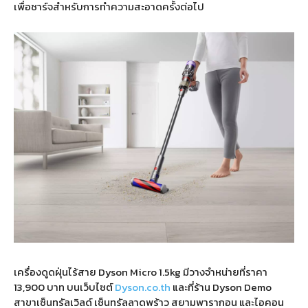
เพื่อชาร์จสำหรับการทำความสะอาดครั้งต่อไป
เครื่องดูดฝุ่นไร้สาย Dyson Micro 1.5kg มีวางจำหน่ายที่ราคา
13,900 บาท บนเว็บไซต์
Dyson.co.th
และที่ร้าน Dyson Demo
สาขาเซ็นทรัลเวิลด์ เซ็นทรัลลาดพร้าว สยามพารากอน และไอคอน