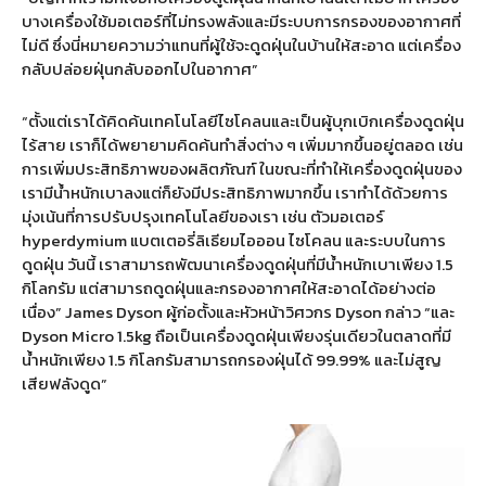
บางเครื่องใช้มอเตอร์ที่ไม่ทรงพลังและมีระบบการกรองของอากาศที่
ไม่ดี ซึ่งนี่หมายความว่าแทนที่ผู้ใช้จะดูดฝุ่นในบ้านให้สะอาด แต่เครื่อง
กลับปล่อยฝุ่นกลับออกไปในอากาศ”
“ตั้งแต่เราได้คิดค้นเทคโนโลยีไซโคลนและเป็นผู้บุกเบิกเครื่องดูดฝุ่น
ไร้สาย เราก็ได้พยายามคิดค้นทำสิ่งต่าง ๆ เพิ่มมากขึ้นอยู่ตลอด เช่น
การเพิ่มประสิทธิภาพของผลิตภัณฑ์ ในขณะที่ทำให้เครื่องดูดฝุ่นของ
เรามีน้ำหนักเบาลงแต่ก็ยังมีประสิทธิภาพมากขึ้น เราทำได้ด้วยการ
มุ่งเน้นที่การปรับปรุงเทคโนโลยีของเรา เช่น ตัวมอเตอร์
hyperdymium แบตเตอรี่ลิเธียมไอออน ไซโคลน และระบบในการ
ดูดฝุ่น วันนี้ เราสามารถพัฒนาเครื่องดูดฝุ่นที่มีน้ำหนักเบาเพียง 1.5
กิโลกรัม แต่สามารถดูดฝุ่นและกรองอากาศให้สะอาดได้อย่างต่อ
เนื่อง” James Dyson ผู้ก่อตั้งและหัวหน้าวิศวกร Dyson กล่าว “และ
Dyson Micro 1.5kg ถือเป็นเครื่องดูดฝุ่นเพียงรุ่นเดียวในตลาดที่มี
น้ำหนักเพียง 1.5 กิโลกรัมสามารถกรองฝุ่นได้ 99.99% และไม่สูญ
เสียฟลังดูด”