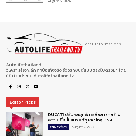
August 6, 2026
Local Informations
Autolifethailand
วิเคราะห์ เจาะลึก ทุกข้อเท็จจริง รีวิวรถยนต์แบบตรงไปตรงมา โดย
นิธิ ท้วมประถม Autolifethailand.tv.
Editor Picks
DUCATI ปรับกลยุทธ์การสื่อสาร-สร้าง
ความเชื่อมั่นแบรนด์ชู Racing DNA
August 7, 2026
รายงานพิเศษ