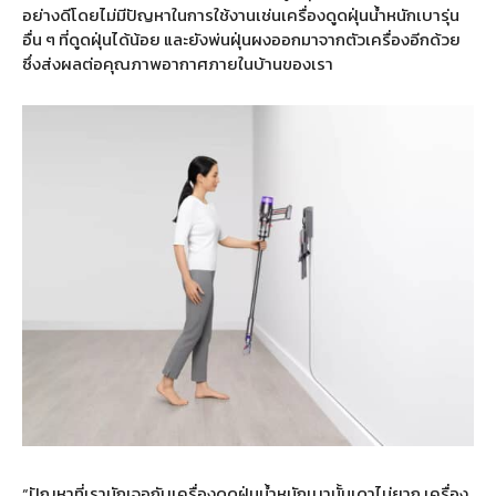
อย่างดีโดยไม่มีปัญหาในการใช้งานเช่นเครื่องดูดฝุ่นน้ำหนักเบารุ่น
อื่น ๆ ที่ดูดฝุ่นได้น้อย และยังพ่นฝุ่นผงออกมาจากตัวเครื่องอีกด้วย
ซึ่งส่งผลต่อคุณภาพอากาศภายในบ้านของเรา
“ปัญหาที่เรามักเจอกับเครื่องดูดฝุ่นน้ำหนักเบานั้นเดาไม่ยาก เครื่อง