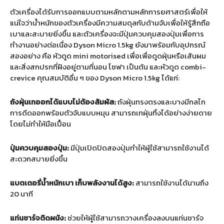
ตัวเครื่องได้รับการออกแบบตามหลักตามหลักการยศาสตร์เพื่อให้
แน่ใจว่าน้ำหนักของตัวเครื่องมีความสมดุลกับด้ามจับเพื่อให้รู้สึกถือ
เบาและสะบายยิ่งขึ้น และตัวเครื่องจะมีปุ่มควบคุมสองปุ่มเพื่อการ
ทำงานอย่างต่อเนื่อง Dyson Micro 1.5kg ยังมาพร้อมกับอุปกรณ์
สองอย่าง คือ หัวดูด mini motorised เพื่อเพื่อดูดฝุ่นหรือเส้นผม
และสิ่งสกปรกที่ฝังอยู่ตามที่นอน โซฟา เป็นต้น และหัวดูด combi-
crevice คุณสมบัติอื่น ๆ ของ Dyson Micro 1.5kg ได้แก่:
ถังฝุ่นเทออกได้แบบไม่ต้องสัมผัส:
ถังฝุ่นทรงตรงและบางมีกลไก
การดีดออกพร้อมตัวจับแบบหมุน สามารถเทฝุ่นทิ้งได้อย่างง่ายดาย
โดยไม่ทำให้มือเปื้อน
ปุ่มควบคุมสองปุ่ม:
มีปุ่มเปิดปิดสองปุ่มทำให้ผู้ใช้สามารถใช้งานได้
สะดวกสบายยิ่งขึ้น
แบตเตอรี่น้ำหนักเบา เก็บพลังงานได้สูง:
สามารถใช้งานได้นานถึง
20 นาที
แท่นชาร์จติดผนัง:
ช่วยให้ผู้ใช้สามารถวางเครื่องลงบนแท่นชาร์จ