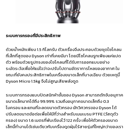
ระบบการกรองที่มีประสิทธิภาพ
ด้วยน้ำหนักเพียง 1.5 กิโลกรับ ตัวเครื่องจึงประกอบด้วยชุดไซโคลน
ที่เล็กที่สุดของ Dyson เท่าที่เคยมีมา โดยมีไซโคลนรูทเพียงแค่แปด
ตัว พร้อมด้วยรูปทรงของไซโคลนที่ได้รับการออกแบบอย่าง
ระมัดระวังเพื่อให้แน่ใจว่าจะปรับไปตามอัตราการไหลของอากาศ ใน
ขณะที่ยังคงประสิทธิภาพในเครื่องขนาดเล็กที่บางเฉียบ ด้วยเหตุนี้
Dyson Micro 1.5kg จึงไม่สูญเสียพลังดูด
ระบบการกรองแบบปิดสนิทห้าชั้นของ Dyson สามารถดักจับอนุภาค
ขนาดเล็กมากได้ถึง 99.99% รวมถึงอนุภาคขนาดเล็กถึง 0.3
ไมครอน และแทนที่จะลดขนาดตัวกรอง นักวิศวกรของ Dyson ได้
ปรับลดขนาดข้อต่อเพื่อให้มีที่ว่างสำหรับเมมเบรน PTFE (วัสดุตัว
กรอง) ขนาด 1.6 เมตรที่พับเรียงไว้ 122 ครั้ง เพื่อให้ตัวกรองขนาด
เล็กนี้ทำงานได้เช่นเดียวกับเครื่องดูดฝุ่นไร้สายรุ่นที่ใหญ่กว่าของเรา