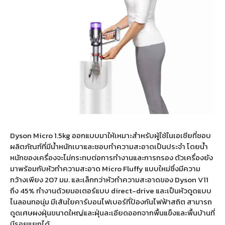
Dyson Micro 1.5kg ออกแบบมาให้เหมาะสำหรับผู้ใช้ในเอเชียที่ชอบ
ผลิตภัณฑ์ที่มีน้ำหนักเบาและชอบทำความสะอาดเป็นประจำ โดยน้ำ
หนักของเครื่องจะไม่กระทบต่อการทำงานและการกรอง ตัวเครื่องยัง
มาพร้อมกับหัวทำความสะอาด Micro Fluffy แบบใหม่ซึ่งมีความ
กว้างเพียง 207 มม. และเล็กกว่าหัวทำความสะอาดของ Dyson V11
ถึง 45% ทำงานด้วยมอเตอร์แบบ direct-drive และเป็นหัวดูดแบบ
ไนลอนทอนุ่ม มีเส้นใยคาร์บอนไฟเบอร์ที่ป้องกันไฟฟ้าสถิต สามารถ
ดูดเศษผงฝุ่นขนาดใหญ่และฝุ่นละเอียดออกจากพื้นแข็งและพื้นบ้านที่
มีรอยแยกได้