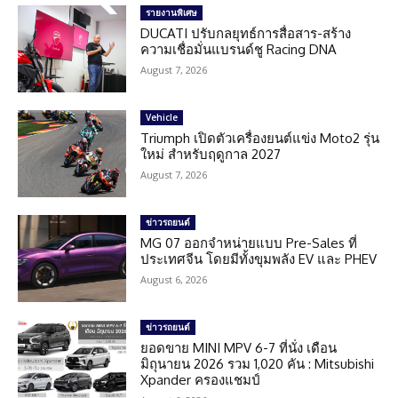
รายงานพิเศษ
DUCATI ปรับกลยุทธ์การสื่อสาร-สร้าง
ความเชื่อมั่นแบรนด์ชู Racing DNA
August 7, 2026
Vehicle
Triumph เปิดตัวเครื่องยนต์แข่ง Moto2 รุ่น
ใหม่ สำหรับฤดูกาล 2027
August 7, 2026
ข่าวรถยนต์
MG 07 ออกจำหน่ายแบบ Pre-Sales ที่
ประเทศจีน โดยมีทั้งขุมพลัง EV และ PHEV
August 6, 2026
ข่าวรถยนต์
ยอดขาย MINI MPV 6-7 ที่นั่ง เดือน
มิถุนายน 2026 รวม 1,020 คัน : Mitsubishi
Xpander ครองแชมป์