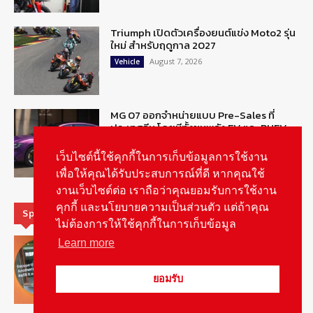
Triumph เปิดตัวเครื่องยนต์แข่ง Moto2 รุ่น
ใหม่ สำหรับฤดูกาล 2027
August 7, 2026
Vehicle
MG 07 ออกจำหน่ายแบบ Pre-Sales ที่
ประเทศจีน โดยมีทั้งขุมพลัง EV และ PHEV
August 6, 2026
ข่าวรถยนต์
เว็บไซต์นี้ใช้คุกกี้ในการเก็บข้อมูลการใช้งาน
เพื่อให้คุณได้รับประสบการณ์ที่ดี หากคุณใช้
งานเว็บไซต์ต่อ เราถือว่าคุณยอมรับการใช้งาน
คุกกี้ และนโยบายความเป็นส่วนตัว แต่ถ้าคุณ
Special Picks
ไม่ต้องการให้ใช้คุกกี้ในการเก็บข้อมูล
MG ลั่นกลองรบ! เตรียมลุยชิงส่วนแบ่งตลาด
Learn more
รถยนต์กลุ่มไฮบริดเพิ่มขึ้น
August 5, 2026
รายงานพิเศษ
ยอมรับ