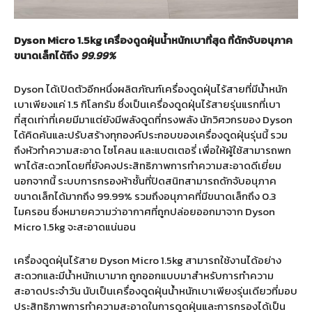
Dyson Micro 1.5kg
เครื่องดูดฝุ่นน้ำหนักเบาที่สุด ที่ดักจับอนุภาค
ขนาดเล็กได้ถึง
99.99%
Dyson ได้เปิดตัวอีกหนึ่งผลิตภัณฑ์เครื่องดูดฝุ่นไร้สายที่มีน้ำหนัก
เบาเพียงแค่ 1.5 กิโลกรัม ซึ่งเป็นเครื่องดูดฝุ่นไร้สายรุ่นแรกที่เบา
ที่สุดเท่าที่เคยมีมาแต่ยังมีพลังดูดที่ทรงพลัง นักวิศวกรของ Dyson
ได้คิดค้นและปรับสร้างทุกองค์ประกอบของเครื่องดูดฝุ่นรุ่นนี้ รวม
ถึงหัวทำความสะอาด ไซโคลน และแบตเตอรี่ เพื่อให้ผู้ใช้สามารถพก
พาได้สะดวกโดยที่ยังคงประสิทธิภาพการทำความสะอาดดีเยี่ยม
นอกจากนี้ ระบบการกรองห้าชั้นที่ปิดสนิทสามารถดักจับอนุภาค
ขนาดเล็กได้มากถึง 99.99% รวมถึงอนุภาคที่มีขนาดเล็กถึง 0.3
ไมครอน ซึ่งหมายความว่าอากาศที่ถูกปล่อยออกมาจาก Dyson
Micro 1.5kg จะสะอาดแน่นอน
เครื่องดูดฝุ่นไร้สาย Dyson Micro 1.5kg สามารถใช้งานได้อย่าง
สะดวกและมีน้ำหนักเบามาก ถูกออกแบบมาสำหรับการทำความ
สะอาดประจำวัน นับเป็นเครื่องดูดฝุ่นน้ำหนักเบาเพียงรุ่นเดียวที่มอบ
ประสิทธิภาพการทำความสะอาดในการดูดฝุ่นและการกรองได้เป็น