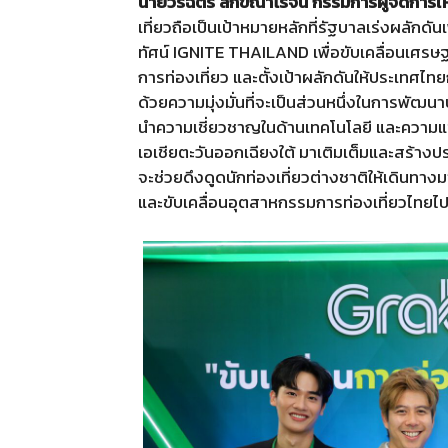
นายวรฉัตร ลักขณาโรจน์ กรรมการผู้จัดการให
เที่ยวถือเป็นเป้าหมายหลักที่รัฐบาลเร่งผลักดัน
ทัศน์ IGNITE THAILAND เพื่อขับเคลื่อนเศรษฐกิ
การท่องเที่ยว และตั้งเป้าผลักดันให้ประเทศ
ด้วยความมุ่งมั่นที่จะเป็นส่วนหนึ่งในการพัฒ
นำความเชี่ยวชาญในด้านเทคโนโลยี และความแข็
เอเชียตะวันออกเฉียงใต้ มาเติมเต็มและสร้างปร
จะช่วยดึงดูดนักท่องเที่ยวต่างชาติให้เดินท
และขับเคลื่อนอุตสาหกรรมการท่องเที่ยวไทยไปสู