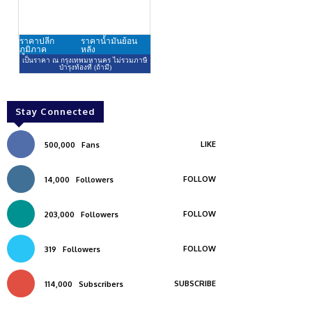
Stay Connected
LIKE
500,000
Fans
FOLLOW
14,000
Followers
FOLLOW
203,000
Followers
FOLLOW
319
Followers
SUBSCRIBE
114,000
Subscribers