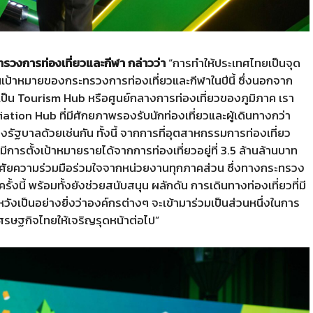
ทรวงการท่องเที่ยวและกีฬา กล่าวว่า
“การทำให้ประเทศไทยเป็นจุด
นเป้าหมายของกระทรวงการท่องเที่ยวและกีฬาในปีนี้ ซึ่งนอกจาก
ป็น Tourism Hub หรือศูนย์กลางการท่องเที่ยวของภูมิภาค เรา
ation Hub ที่มีศักยภาพรองรับนักท่องเที่ยวและผู้เดินทางกว่า
ัฐบาลด้วยเช่นกัน ทั้งนี้ จากการที่อุตสาหกรรมการท่องเที่ยว
ารตั้งเป้าหมายรายได้จากการท่องเที่ยวอยู่ที่ 3.5 ล้านล้านบาท
อาศัยความร่วมมือร่วมใจจากหน่วยงานทุกภาคส่วน ซึ่งทางกระทรวง
งนี้ พร้อมทั้งยังช่วยสนับสนุน ผลักดัน การเดินทางท่องเที่ยวที่มี
ังเป็นอย่างยิ่งว่าองค์กรต่างๆ จะเข้ามาร่วมเป็นส่วนหนึ่งในการ
ศรษฐกิจไทยให้เจริญรุดหน้าต่อไป”