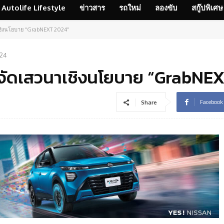
Autolife Lifestyle
ข่าวสาร
รถใหม่
ลองขับ
สกู๊ปพิเศษ
ชิงนโยบาย “GrabNEXT 2024”
024
จัดเสวนาเชิงนโยบาย “GrabNE
Facebook
Share