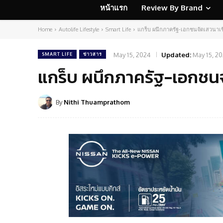
หน้าแรก
Review By Brand
Home
Autolife Lifestyle
Smart Life
แกร็บ ผนึกภาครัฐ-เอกชนจัดเสวนาเ
May 15, 2024
Updated:
May 15, 2
SMART LIFE
ข่าวสาร
แกร็บ ผนึกภาครัฐ-เอกชน
By
Nithi Thuamprathom