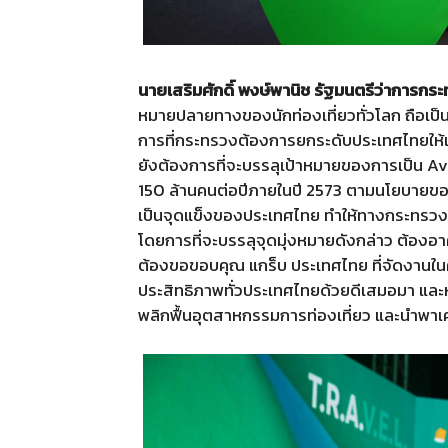
นายเสริมศักดิ์ พงษ์พานิช รัฐมนตรีว่าการกระ
หมายปลายทางของนักท่องเที่ยวทั่วโลก ถือเป็
การที่กระทรวงต้องการยกระดับประเทศไทยให้เ
ยังต้องการที่จะบรรลุเป้าหมายของการเป็น Avi
150 ล้านคนต่อปีภายในปี 2573 ตามนโยบายของร
เป็นจุดแข็งของประเทศไทย ทำให้ทางกระทรวงมีก
โดยการที่จะบรรลุจุดมุ่งหมายดังกล่าว ต้อง
ต้องขอขอบคุณ แกร็บ ประเทศไทย ที่จัดงานในครั้
ประสิทธิภาพทั่วประเทศไทยด้วยดีเสมอมา และหว
พลิกฟื้นอุตสาหกรรมการท่องเที่ยว และนำพาเ