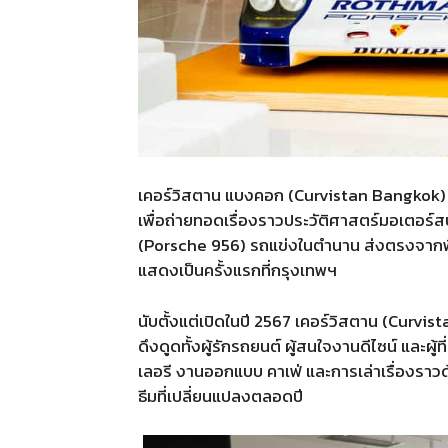
เคอร์วิสตาน แบงคอก
(Curvistan Bangkok
เพื่อถ่ายทอดเรื่องราวประวัติศาสตร์มอเตอร์ส
(Porsche 956)
รถแข่งในตำนาน ส่งตรงจากพิ
แสดงเป็นครั้งแรกที่กรุงเทพฯ
นับตั้งแต่เปิดในปี
2567
เคอร์วิสตาน
(Curvist
ดึงดูดทั้งผู้รักรถยนต์ ผู้สนใจงานดีไซน์ และ
เลอรี งานออกแบบ คาเฟ่ และการเล่าเรื่องราวด
ธีมที่เปลี่ยนแปลงตลอดปี