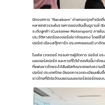
นิทรรศการ
“Raceborn”
ถ่ายทอดจุดกำเนิดท
หลายทศวรรษในรายการแข่งขันเอ็นดูรานซ์
(E
ระดับลูกค้า
(Customer Motorsport)
ภายในง
ประวัติศาสตร์ของปอร์เช่มาจัดแสดง โดยมีไฮไ
ปอร์เช่ เมืองสตุ๊ทการ์ท ประเทศเยอรมนี มาจั
ไมเคิล เวตเตอร์ กรรมการผู้จัดการ ปอร์เช่ ประ
มอเตอร์สปอร์ต และการที่ได้นำรถคันนี้มาจัดแ
ที่แฟนชาวไทยจะได้สัมผัสกับมรดกแห่งความเป
ปอร์เช่ ประเทศไทย มียอดการจดทะเบียนเพิ่มขึ้
ชาวไทยที่มีต่อวัฒนธรรมมอเตอร์สปอร์ตของปอ