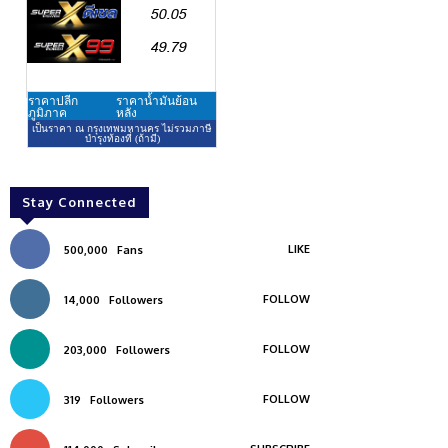
Stay Connected
LIKE
500,000
Fans
FOLLOW
14,000
Followers
FOLLOW
203,000
Followers
FOLLOW
319
Followers