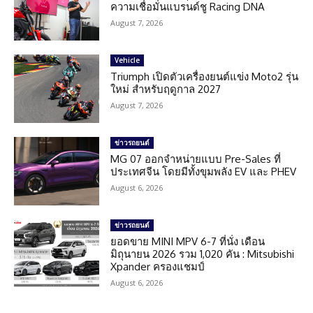
ความเชื่อมั่นแบรนด์ชู Racing DNA
August 7, 2026
Vehicle
Triumph เปิดตัวเครื่องยนต์แข่ง Moto2 รุ่น
ใหม่ สำหรับฤดูกาล 2027
August 7, 2026
ข่าวรถยนต์
MG 07 ออกจำหน่ายแบบ Pre-Sales ที่
ประเทศจีน โดยมีทั้งขุมพลัง EV และ PHEV
August 6, 2026
ข่าวรถยนต์
ยอดขาย MINI MPV 6-7 ที่นั่ง เดือน
มิถุนายน 2026 รวม 1,020 คัน : Mitsubishi
Xpander ครองแชมป์
August 6, 2026