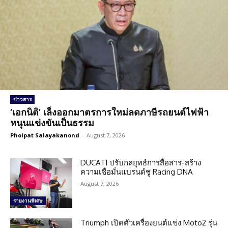
ข่าวสาร
‘เอกนิติ’ เล็งออกมาตรการใหม่ลดภาษีรถยนต์ไฟฟ้า
หนุนแข่งขันเป็นธรรม
Pholpat Salayakanond
-
August 7, 2026
DUCATI ปรับกลยุทธ์การสื่อสาร-สร้าง
ความเชื่อมั่นแบรนด์ชู Racing DNA
August 7, 2026
รายงานพิเศษ
Triumph เปิดตัวเครื่องยนต์แข่ง Moto2 รุ่น