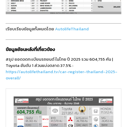
เรียบเรียงข้อมูลทั้งหมดโดย
AutolifeThailand
ข้อมูลย้อนหลังที่เกี่ยวข้อง
สรุป ยอดจดทะเบียนรถยนต์ ในไทย ปี 2025 รวม 604,755 คัน |
Toyota อันดับ 1 ส่วนแบ่งตลาด 37.5% :
https://autolifethailand.tv/car-register-thailand-2025-
overall/