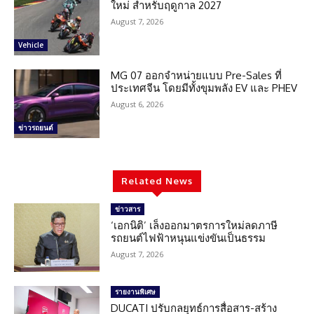
ใหม่ สำหรับฤดูกาล 2027
August 7, 2026
Vehicle
MG 07 ออกจำหน่ายแบบ Pre-Sales ที่
ประเทศจีน โดยมีทั้งขุมพลัง EV และ PHEV
August 6, 2026
ข่าวรถยนต์
Related News
ข่าวสาร
‘เอกนิติ’ เล็งออกมาตรการใหม่ลดภาษี
รถยนต์ไฟฟ้าหนุนแข่งขันเป็นธรรม
August 7, 2026
รายงานพิเศษ
DUCATI ปรับกลยุทธ์การสื่อสาร-สร้าง