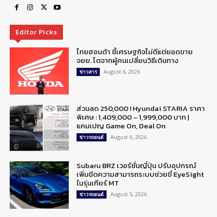
Editor Picks
ไทยฮอนด้า ชี้เศรษฐกิจไม่ดีแต่ยอดขาย
จยย. โตจากผู้คนเปลี่ยนวิธีเดินทาง
August 6, 2026
ข่าวสาร
ส่วนลด 250,000 ! Hyundai STARIA ราคา
พิเศษ : 1,409,000 – 1,999,000 บาท |
แคมเปญ Game On, Deal On
August 6, 2026
ข่าวรถยนต์
Subaru BRZ เวอร์ชั่นญี่ปุ่น ปรับอุปกรณ์
เพิ่มขีดความสามารถระบบช่วยขี่ EyeSight
ในรุ่นเกียร์ MT
August 5, 2026
ข่าวรถยนต์