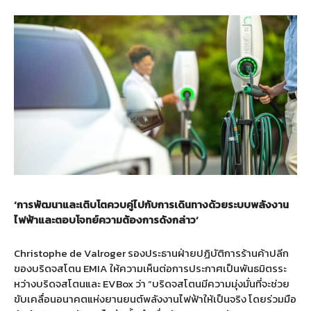
‘
การพัฒนาและเติบโตควบคู่ไปกับการเดินทางด้วยระบบพลังงาน
ไฟฟ้าและตอบโจทย์ความต้องการดังกล่าว’
Christophe de Valroger รองประธานฝ่ายปฏิบัติการร้านค้าปลีก
ของบริดจสโตน EMIA ให้ความเห็นต่อการประกาศเป็นพันธมิตรระ
หว่างบริดจสโตนและ EVBox ว่า “บริดจสโตนมีความมุ่งมั่นที่จะช่วย
ขับเคลื่อนอนาคตแห่งยานยนต์พลังงานไฟฟ้าให้เป็นจริง โดยร่วมมือ