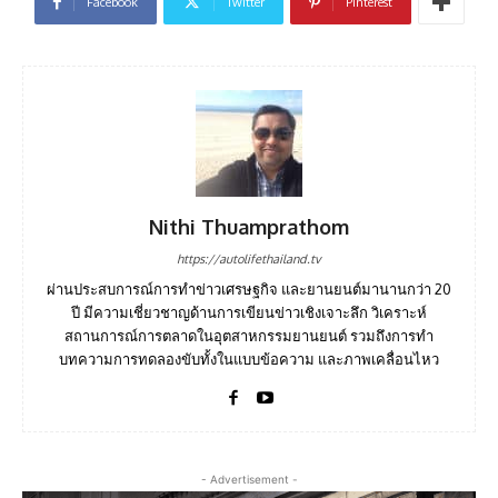
Facebook
Twitter
Pinterest
Nithi Thuamprathom
https://autolifethailand.tv
ผ่านประสบการณ์การทำข่าวเศรษฐกิจ และยานยนต์มานานกว่า 20
ปี มีความเชี่ยวชาญด้านการเขียนข่าวเชิงเจาะลึก วิเคราะห์
สถานการณ์การตลาดในอุตสาหกรรมยานยนต์ รวมถึงการทำ
บทความการทดลองขับทั้งในแบบข้อความ และภาพเคลื่อนไหว
- Advertisement -