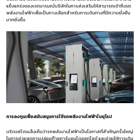
แข็งแกร่งของเจตนารมณ์บริษัทในการส่งเสริมให้สามารถเข้าถึงรถ
พลังงานไฟฟ้าเพื่อเป็นทางเลือกสำหรับการเดินทางที่มีความยั่งยืน
มากยิ่งขึ้น
การลงทุนเพื่อสนับสนุนการใช้รถพลังงานไฟฟ้าในยุโรป
บริดจสโตนเล็งเห็นว่ารถพลังงานไฟฟ้าเป็นโอกาสที่สำคัญครั้งใหญ่
ในการช่วยลดการปล่อยก๊าซคาร์บอนไดออกไซด์ และช่วยให้การเดิน