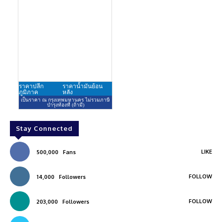
Stay Connected
LIKE
500,000
Fans
FOLLOW
14,000
Followers
FOLLOW
203,000
Followers