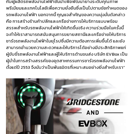
กับผู้ผลิตรถพลังงานไฟฟ้าชั้นนำเพื่อพัฒนายางระดับคุณภาพ
พรีเมียมและเทคโนโลยีเพื่อความยั่งยืนซึ่งเป็นไปตามข้อกำหนดของ
รถพลังงานไฟฟ้า นอกจากนี้ กุญแจสำคัญของความมุ่งมั่นดังกล่าว
คือ การสร้างร้านค้าปลีกและเครือข่ายการให้บริการแบบพร้อม
สรรพสำหรับรถพลังงานไฟฟ้าให้เกิดขึ้นจริง ความร่วมมือในครั้งนี้
จะทำให้เราสามารถสนับสนุนการขยายสถานีและเครือข่ายให้บริการ
ชาร์จรถพลังงานไฟฟ้าในยุโรปซึ่งมีความต้องการเพิ่มขึ้นได้ และยัง
สามารถอำนวยความสะดวกและให้บริการได้อย่างมีประสิทธิภาพแก่
ผู้ขับขี่รถพลังงานไฟฟ้าและผู้ให้บริการด้านขนส่ง บริษัท EVBox เป็น
ผู้นำในการสร้างสรรค์ของอุตสาหกรรมการชาร์จรถพลังงานไฟฟ้า
ตั้งแต่ปี 2553 จึงนับว่าเป็นพันธมิตรที่เหมาะสมอย่างยิ่งสำหรับเรา”