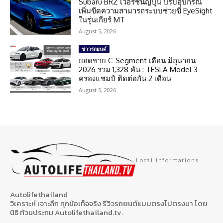
Subaru BRZ เวอร์ชั่นญี่ปุ่น ปรับอุปกรณ์
เพิ่มขีดความสามารถระบบช่วยขี่ EyeSight
ในรุ่นเกียร์ MT
August 5, 2026
ข่าวรถยนต์
ยอดขาย C-Segment เดือน มิถุนายน
2026 รวม 1,328 คัน : TESLA Model 3
ครองแชมป์ ติดต่อกัน 2 เดือน
August 5, 2026
Local Informations
Autolifethailand
วิเคราะห์ เจาะลึก ทุกข้อเท็จจริง รีวิวรถยนต์แบบตรงไปตรงมา โดย
นิธิ ท้วมประถม Autolifethailand.tv.