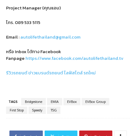
Project Manager (คุณแอม)
โทร.
089 533 5115
Email :
autolifethailand@gmail.com
หรือ Inbox ได้ทาง Facebook
Fanpage
https://www.facebook.com/autolifethailand.tv
รีวิวรถยนต์
ข่าวแบรนด์รถยนต์
ไลฟ์สไตล์
รถใหม่
TAGS
Bridgestone
EMIA
EVBox
EVBox Group
First Stop
Speedy
TSG