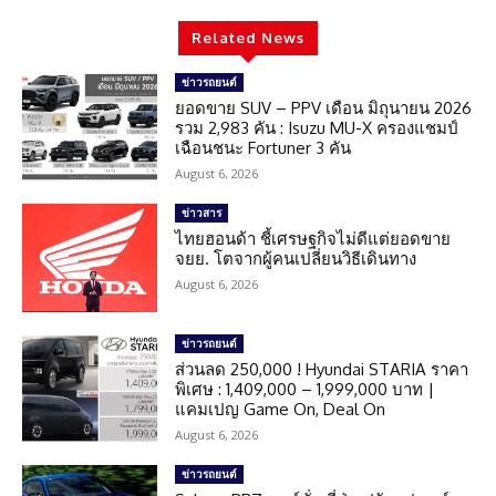
Related News
ข่าวรถยนต์
ยอดขาย SUV – PPV เดือน มิถุนายน 2026
รวม 2,983 คัน : Isuzu MU-X ครองแชมป์
เฉือนชนะ Fortuner 3 คัน
August 6, 2026
ข่าวสาร
ไทยฮอนด้า ชี้เศรษฐกิจไม่ดีแต่ยอดขาย
จยย. โตจากผู้คนเปลี่ยนวิธีเดินทาง
August 6, 2026
ข่าวรถยนต์
ส่วนลด 250,000 ! Hyundai STARIA ราคา
พิเศษ : 1,409,000 – 1,999,000 บาท |
แคมเปญ Game On, Deal On
August 6, 2026
ข่าวรถยนต์