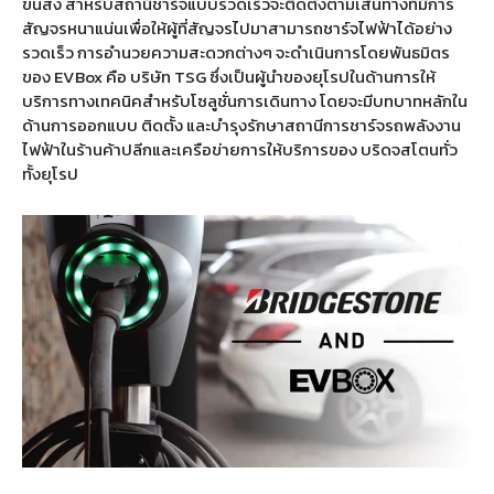
ขนส่ง สำหรับสถานีชาร์จแบบรวดเร็วจะติดตั้งตามเส้นทางที่มีการ
สัญจรหนาแน่นเพื่อให้ผู้ที่สัญจรไปมาสามารถชาร์จไฟฟ้าได้อย่าง
รวดเร็ว การอำนวยความสะดวกต่างๆ จะดำเนินการโดยพันธมิตร
ของ EVBox คือ บริษัท TSG ซึ่งเป็นผู้นำของยุโรปในด้านการให้
บริการทางเทคนิคสำหรับโซลูชั่นการเดินทาง โดยจะมีบทบาทหลักใน
ด้านการออกแบบ ติดตั้ง และบำรุงรักษาสถานีการชาร์จรถพลังงาน
ไฟฟ้าในร้านค้าปลีกและเครือข่ายการให้บริการของ บริดจสโตนทั่ว
ทั้งยุโรป