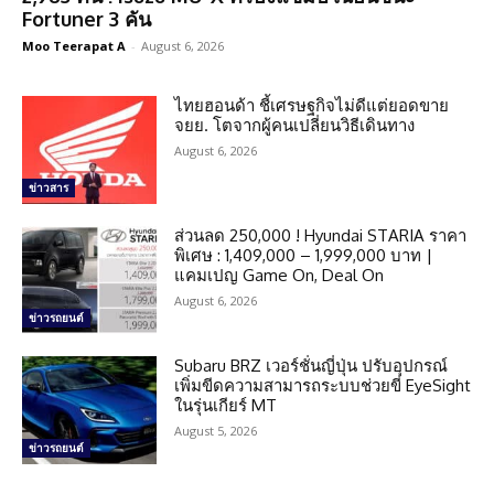
Fortuner 3 คัน
Moo Teerapat A
-
August 6, 2026
ไทยฮอนด้า ชี้เศรษฐกิจไม่ดีแต่ยอดขาย
จยย. โตจากผู้คนเปลี่ยนวิธีเดินทาง
August 6, 2026
ข่าวสาร
ส่วนลด 250,000 ! Hyundai STARIA ราคา
พิเศษ : 1,409,000 – 1,999,000 บาท |
แคมเปญ Game On, Deal On
August 6, 2026
ข่าวรถยนต์
Subaru BRZ เวอร์ชั่นญี่ปุ่น ปรับอุปกรณ์
เพิ่มขีดความสามารถระบบช่วยขี่ EyeSight
ในรุ่นเกียร์ MT
August 5, 2026
ข่าวรถยนต์