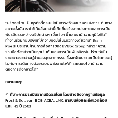
“บริดจสโตนเป็นธุรกิจที่ตระหนักในการสร้างอนาคตแห่งการเดินทาง
อย่างยั่งยืน เราได้เห็นสิ่งเหล่านี้เกิดขึ้นจริงจากประกาศและการเป็น
พันธมิตรระหว่างบริษัทต่างๆ เมื่อเร็วๆ นี้ และเรามีความภูมิใจที่ได้
ทำงานร่วมกับบริษัทที่มีความมุ่งมั่นในแนวทางเดียวกัน” Bram
Poeth ประธานฝ่ายการสื่อสารของ EVBox Group กล่าว “ความ
ร่วมมือดังกล่าวเป็นจุดเริ่มต้นของการเป็นพันธมิตรใหม่ร่วมกันใน
ระยะยาวระหว่างผู้นำของอุตสาหกรรม ซึ่งจะพัฒนาและเติบโตควบคู่
ไปกับการเดินทางด้วยระบบพลังงานไฟฟ้าและตอบโจทย์ความ
ต้องการดังกล่าวได้”
หมายเหตุ:
*1
ที่มา: การประเมินจากบริดจสโตน โดยอ้างอิงจากฐานข้อมูล
Frost & Sullivan, BCG, ACEA, LMC,
การขนส่งและสิ่งแวดล้อม
และ
IHS
ปี
2563