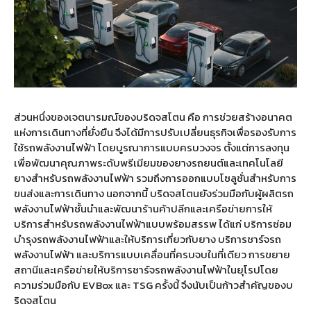
ส่วนหนึ่งของเจตนารมณ์ของบริดจสโตน คือ การช่วยสร้างอนาคต
แห่งการเดินทางที่ยั่งยืน จึงได้มีการปรับเปลี่ยนธุรกิจเพื่อรองรับการ
ใช้รถพลังงานไฟฟ้า โดยบูรณาการแบบครบวงจร ตั้งแต่การลงทุน
เพื่อพัฒนาคุณภาพระดับพรีเมียมของยางรถยนต์และเทคโนโลยี
ยางสำหรับรถพลังงานไฟฟ้า รวมถึงการออกแบบโซลูชั่นสำหรับการ
ขนส่งและการเดินทาง นอกจากนี้ บริดจสโตนยังร่วมมือกับผู้ผลิตรถ
พลังงานไฟฟ้าชั้นนำและพัฒนาร้านค้าปลีกและเครือข่ายการให้
บริการสำหรับรถพลังงานไฟฟ้าแบบพร้อมสรรพ ได้แก่ บริการซ่อม
บำรุงรถพลังงานไฟฟ้าและให้บริการเกี่ยวกับยาง บริการชาร์จรถ
พลังงานไฟฟ้า และบริการแบบเคลื่อนที่ครบจบในที่เดียว การขยาย
สถานีและเครือข่ายให้บริการชาร์จรถพลังงานไฟฟ้าในยุโรปโดย
ความร่วมมือกับ EVBox และ TSG ครั้งนี้ จึงนับเป็นก้าวสำคัญของบ
ริดจสโตน