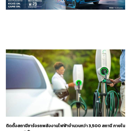
ติดตั้งสถานีชาร์จรถพลังงานไฟฟ้าจำนวนกว่า 3,500 สถานี ภายใน