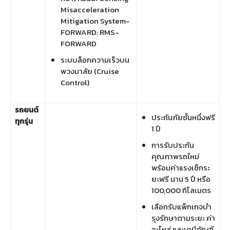
Misacceleration
Mitigation System-
FORWARD: RMS-
FORWARD
ระบบล็อกความเร็วบน
พวงมาลัย (Cruise
Control)
รถยนต์
ประกันภัยชั้นหนึ่งฟรี
ทุกรุ่น
1 ปี
การรับประกัน
คุณภาพรถใหม่
พร้อมค่าแรงเช็กระ
ยะฟรี นาน 5 ปี หรือ
100,000 กิโลเมตร
เลือกรับแพ็กเกจบำ
รุงรักษาตามระยะ ค่า
อะไหล่ และเคมีภัณฑ์