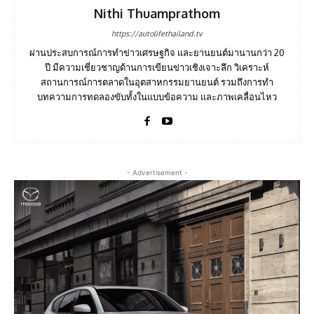
Nithi Thuamprathom
https://autolifethailand.tv
ผ่านประสบการณ์การทำข่าวเศรษฐกิจ และยานยนต์มานานกว่า 20
ปี มีความเชี่ยวชาญด้านการเขียนข่าวเชิงเจาะลึก วิเคราะห์
สถานการณ์การตลาดในอุตสาหกรรมยานยนต์ รวมถึงการทำ
บทความการทดลองขับทั้งในแบบข้อความ และภาพเคลื่อนไหว
- Advertisement -