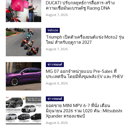
DUCATI ปรับกลยุทธ์การสื่อสาร-สร้าง
ความเชื่อมั่นแบรนด์ชู Racing DNA
August 7, 2026
Vehicle
Triumph เปิดตัวเครื่องยนต์แข่ง Moto2 รุ่น
ใหม่ สำหรับฤดูกาล 2027
August 7, 2026
ข่าวรถยนต์
MG 07 ออกจำหน่ายแบบ Pre-Sales ที่
ประเทศจีน โดยมีทั้งขุมพลัง EV และ PHEV
August 6, 2026
ข่าวรถยนต์
ยอดขาย MINI MPV 6-7 ที่นั่ง เดือน
มิถุนายน 2026 รวม 1,020 คัน : Mitsubishi
Xpander ครองแชมป์
August 6, 2026