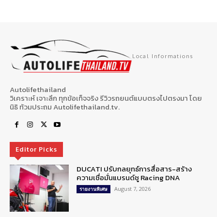
Local Informations
Autolifethailand
วิเคราะห์ เจาะลึก ทุกข้อเท็จจริง รีวิวรถยนต์แบบตรงไปตรงมา โดย
นิธิ ท้วมประถม Autolifethailand.tv.
Editor Picks
DUCATI ปรับกลยุทธ์การสื่อสาร-สร้าง
ความเชื่อมั่นแบรนด์ชู Racing DNA
August 7, 2026
รายงานพิเศษ