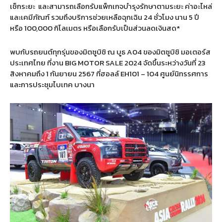
เช็กระยะ และสามารถเลือกรับแพ็กเกจบำรุงรักษาตามระยะ ค่าอะไหล่
และเคมีภัณฑ์ รวมถึงบริการช่วยเหลือฉุกเฉิน 24 ชั่วโมง นาน 5 ปี
หรือ 100,000 กิโลเมตร หรือเลือกรับเป็นส่วนลดเงินสด*
พบกับรถยนต์ทุกรุ่นของมิตซูบิชิ ณ บูธ A04 ของมิตซูบิชิ มอเตอร์ส
ประเทศไทย ที่งาน BIG MOTOR SALE 2024 จัดขึ้นระหว่างวันที่ 23
สิงหาคมถึง 1 กันยายน 2567 ที่ฮอลล์ EH101 – 104 ศูนย์นิทรรศการ
และการประชุมไบเทค บางนา