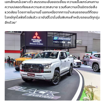
เอกลักษณ์เฉพาะตัว สมรรถนะอันยอดเยี่ยม ความแข็งแกร่งทนทาน
ความปลอดภัยและความสะดวกสบาย รวมถึงความเป็นมิตรต่อสิ่ง
แวดล้อม โดยภายในงานนี้ นอกเหนือจากการนำเสนอรถยนต์ที่ตอบ
โจทย์ทุกไลฟ์สไตล์แล้ว เรายังมีโปรโมชั่นพิเศษสำหรับรถยนต์ทุกรุ่น
อีกด้วย”