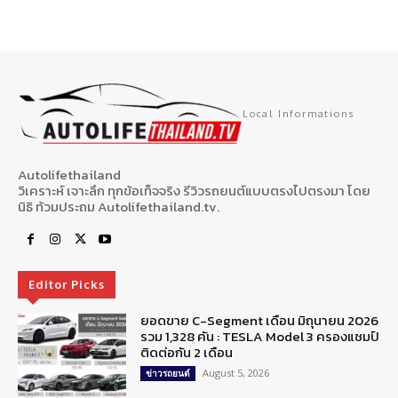
Local Informations
Autolifethailand
วิเคราะห์ เจาะลึก ทุกข้อเท็จจริง รีวิวรถยนต์แบบตรงไปตรงมา โดย
นิธิ ท้วมประถม Autolifethailand.tv.
Editor Picks
ยอดขาย C-Segment เดือน มิถุนายน 2026
รวม 1,328 คัน : TESLA Model 3 ครองแชมป์
ติดต่อกัน 2 เดือน
August 5, 2026
ข่าวรถยนต์