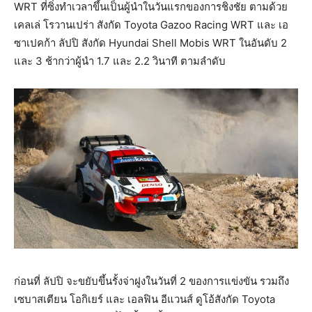
WRT ที่ซิ่งทำเวลาขึ้นเป็นผู้นำในวันแรกของการชิงชัย ตามด้วย
เคลเล่ โรวานเปร่า สังกัด Toyota Gazoo Racing WRT และ เอ
ซาเปคก้า ลัปปิ สังกัด Hyundai Shell Mobis WRT ในอันดับ 2
และ 3 ช้ากว่าผู้นำ 1.7 และ 2.2 วินาที ตามลำดับ
ก่อนที่ ลัปปิ จะขยับขึ้นรั้งจ่าฝูงในวันที่ 2 ของการแข่งขัน รวมถึง
เซบาสเตียน โอกิเยร์ และ เอลฟิน อีแวนส์ ดูโอ้สังกัด Toyota