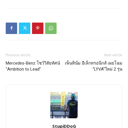
Previous article
Next article
Mercedes-Benz โชว์วิสัยทัศน์
เพ็นทินั่ม อีเล็กทรอนิกส์ เผยโฉม
“Ambition to Lead”
“LYVA”ใหม่ 2 รุ่น
StupiDDoG