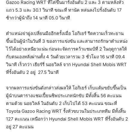
Gazoo Racing WRT ที่ไต่ขึ้นมารั้งอันดับ 2 และ 3 ตามหลังหัว
แถว 5.3 และ 30.1 วินาที ขณะที่ ทานัค หล่นลงไปรั้งอันดับ 17
ช้ากว่าผู้นำถึง 14 นาที 05.0 วินาที
ตำแหน่งจ่าฝูงเปลี่ยนมืออีกครั้งเมื่อ โอกิเยร์ รีดความเร็วทะยาน
ขึ้นเป็นผู้นำในวันที่ 3 ของการแข่งขัน และสามารถรักษาตำแหน่ง
ไว้ได้อย่างเหนียวแน่น ก่อนจะจัดการคว้าแชมป์ที่ 2 ในฤดูกาลให้
กับตนเองหลังผ่านทั้ง 4 วันด้วยเวลารวม 3 ชั่วโมง 16 นาที 09.4
วินาที เร็วกว่า เธียร์รี่ นอยวิลล์ จาก Hyundai Shell Mobis WRT
ที่รั้งอันดับ 2 อยู่ 27.5 วินาที
จากผลการแข่งขันดังกล่าวส่งผลให้ โอกิเยร์ เก็บแต้มขยับขึ้นเป็น
ผู้นำบนตารางแชมเปี้ยนชิพประเภทนักขับ มีทั้งสิ้น 56 คะแนน
ตามด้วย นอยวิลล์ ในอันดับ 2 เก็บไปได้ 53 คะแนน ขณะที่
Toyota Gazoo Racing WRT รั้งหัวขบวนในประเภททีม มีทั้งสิ้น
127 คะแนน เหนือกว่า Hyundai Shell Mobis WRT ที่รั้งอันดับ 2
อยู่ 27 คะแนน