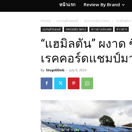
หน้าแรก
Review By Brand
Home
แบรนด์รถยนต์
mercedes benz
“แฮมิลตัน
แบรนด์รถยนต์
mercedes benz
ข่าวต่างประเทศ
ข่าวสาร
“แฮมิลตัน” ผงาด
เรคคอร์ดแชมป์มา
By
StupiDDoG
-
July 8, 2024