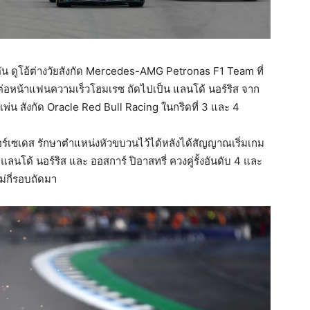
ลตัน ดูโอ้ต่างวัยสังกัด Mercedes-AMG Petronas F1 Team ที่
่อหน้าแฟนความเร็วโฮมเรซ ถัดไปเป็น แลนโด้ นอร์ริส จาก
พ่น สังกัด Oracle Red Bull Racing ในกริดที่ 3 และ 4
มอร์เซเดส รักษาตำแหน่งหัวขบวนไว้ได้หลังได้สัญญาณเริ่มเกม
แลนโด้ นอร์ริส และ ออสการ์ ปิอาสทรี่ ควงคู่รั้งอันดับ 4 และ
ไม่กี่รอบถัดมา