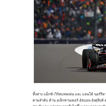
ทิ้งห่าง แม็กซ์ เวิร์สแทพเพ่น และ แลนโด้ นอร์ริส
ตามลำดับ ด้าน อเล็กซานเดอร์ อัลบอน อังศุสิงห์