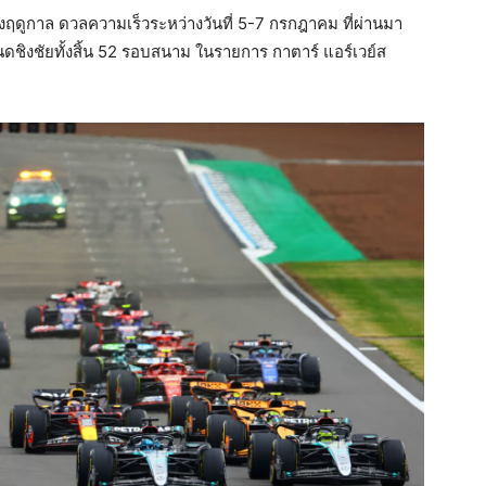
งฤดูกาล ดวลความเร็วระหว่างวันที่ 5-7 กรกฎาคม ที่ผ่านมา
ชิงชัยทั้งสิ้น 52 รอบสนาม ในรายการ กาตาร์ แอร์เวย์ส