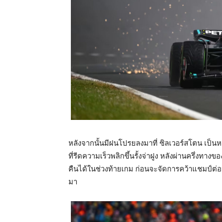
หลังจากนั้นมีฝนโปรยลงมาที่ ซิลเวอร์สโตน เป็นหน
ที่รีดความเร็วพลิกขึ้นรั้งจ่าฝูง หลังผ่านครึ่งท
คืนได้ในช่วงท้ายเกม ก่อนจะจัดการคว้าแชมป์ต่อ
มา