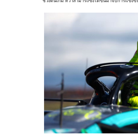
ช่วงต้นเกม ทว่าสามารถซิ่งไต่ขึ้นมาจบการแข่งขั