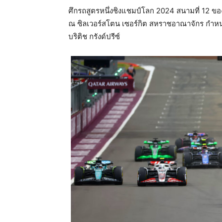
ศึกรถสูตรหนึ่งชิงแชมป์โลก 2024 สนามที่ 12 ขอ
ณ ซิลเวอร์สโตน เซอร์กิต สหราชอาณาจักร กำหนด
บริติช กรังด์ปรีซ์