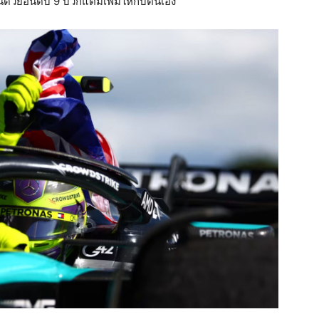
นด้วยอันดับ 9 บวกแต้มเพิ่มให้กับตนเอง