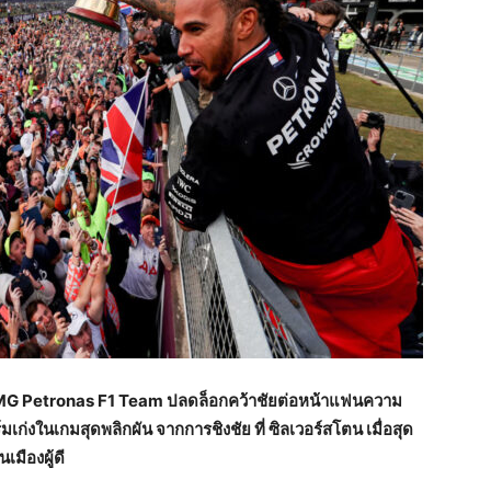
-AMG Petronas F1 Team ปลดล็อกคว้าชัยต่อหน้าแฟนความ
เก่งในเกมสุดพลิกผัน จากการชิงชัย ที่ ซิลเวอร์สโตน เมื่อสุด
เมืองผู้ดี