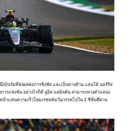
ึ่งปัจจัยที่ส่งผลต่อการชิงชัย และเป็นทางด้าน แลนโด้ นอร์ริส
างของการแข่งขัน อย่างไรก็ดี ลูอิส แฮมิลตัน สามารถทวงตำแหน่ง
หน้าแฟนความเร็วโฮมเรซหลังเว้นวรรคไปใน 2 ซีซั่นที่ผ่าน