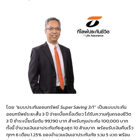
โดย
“
แบบประกันออมทรัพย์
Super Saving 3/1”
เป็นแบบประกัน
ออมทรัพย์ระยะสั้น 3 ปี จ่ายเบี้ยครั้งเดียว ได้รับความคุ้มครองชีวิต
3 ปี ชำระเบี้ยเริ่มต้น 99,190 บาท สำหรับทุนประกัน 100,000 บาท
ทั้งนี้ จำนวนเงินเอาประกันภัยสูงสุด 10 ล้านบาท
พร้อมรับเงินคืนเร็ว
ทุกๆ 6 เดือน 1.25% ของจำนวนเงินเอาประกันภัย รวม 5 งวด พร้อม