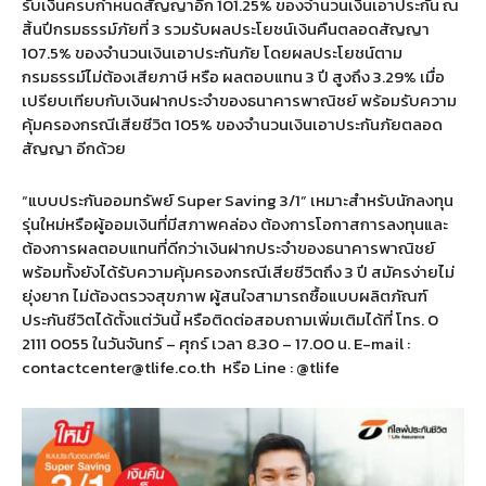
รับเงินครบกำหนดสัญญาอีก 101.25% ของจำนวนเงินเอาประกัน ณ
สิ้นปีกรมธรรม์ภัยที่ 3 รวมรับผลประโยชน์เงินคืนตลอดสัญญา
107.5% ของจำนวนเงินเอาประกันภัย โดยผลประโยชน์ตาม
กรมธรรม์ไม่ต้องเสียภาษี หรือ ผลตอบแทน 3 ปี สูงถึง 3.29% เมื่อ
เปรียบเทียบกับเงินฝากประจำของธนาคารพาณิชย์ พร้อมรับความ
คุ้มครองกรณีเสียชีวิต 105% ของจำนวนเงินเอาประกันภัยตลอด
สัญญา อีกด้วย
“แบบประกันออมทรัพย์ Super Saving 3/1” เหมาะสำหรับนักลงทุน
รุ่นใหม่หรือผู้ออมเงินที่มีสภาพคล่อง ต้องการโอกาสการลงทุนและ
ต้องการผลตอบแทนที่ดีกว่าเงินฝากประจำของธนาคารพาณิชย์
พร้อมทั้งยังได้รับความคุ้มครองกรณีเสียชีวิตถึง 3 ปี สมัครง่ายไม่
ยุ่งยาก ไม่ต้องตรวจสุขภาพ ผู้สนใจสามารถซื้อแบบผลิตภัณฑ์
ประกันชีวิตได้ตั้งแต่วันนี้ หรือติดต่อสอบถามเพิ่มเติมได้ที่ โทร. 0
2111 0055 ในวันจันทร์ – ศุกร์ เวลา 8.30 – 17.00 น. E-mail :
contactcenter@tlife.co.th
หรือ Line : @tlife