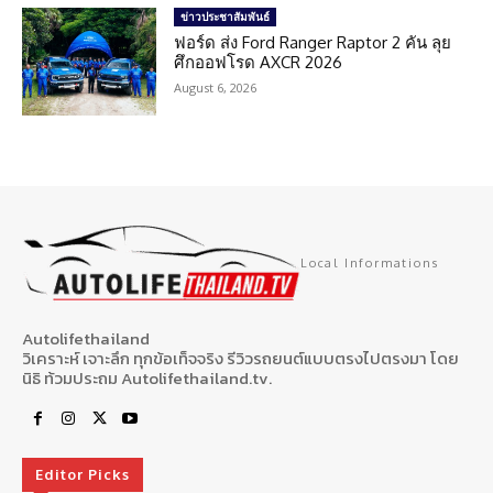
ข่าวประชาสัมพันธ์
ฟอร์ด ส่ง Ford Ranger Raptor 2 คัน ลุย
ศึกออฟโรด AXCR 2026
August 6, 2026
Local Informations
Autolifethailand
วิเคราะห์ เจาะลึก ทุกข้อเท็จจริง รีวิวรถยนต์แบบตรงไปตรงมา โดย
นิธิ ท้วมประถม Autolifethailand.tv.
Editor Picks