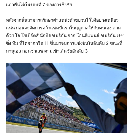
แถวคืนได้ในรอบที่ 7 ของการชิงชัย
หลังจากนั้นสามารถรักษาตำแหน่งหัวขบวนไว้ได้อย่างเหนียว
แน่น ก่อนจะจัดการคว้าแชมป์แรกในฤดูกาลให้กับตนเอง ตาม
ด้วย โจ โรเบิร์ตส์ นักบิดอเมริกัน จาก โอนลีแฟนส์ อเมริกัน เรซ
ซิ่ง ทีม ที่ไต่จากกริด 11 ขึ้นมาจบการแข่งขันในอันดับ 2 ขณะที่
มานูเอล กอนซาเลซ ตามเข้าเส้นชัยอันดับ 3