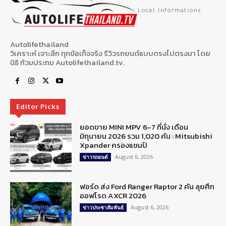
Local Informations
Autolifethailand
วิเคราะห์ เจาะลึก ทุกข้อเท็จจริง รีวิวรถยนต์แบบตรงไปตรงมา โดย
นิธิ ท้วมประถม Autolifethailand.tv.
Editor Picks
ยอดขาย MINI MPV 6-7 ที่นั่ง เดือน
มิถุนายน 2026 รวม 1,020 คัน : Mitsubishi
Xpander ครองแชมป์
August 6, 2026
ข่าวรถยนต์
ฟอร์ด ส่ง Ford Ranger Raptor 2 คัน ลุยศึก
ออฟโรด AXCR 2026
August 6, 2026
ข่าวประชาสัมพันธ์