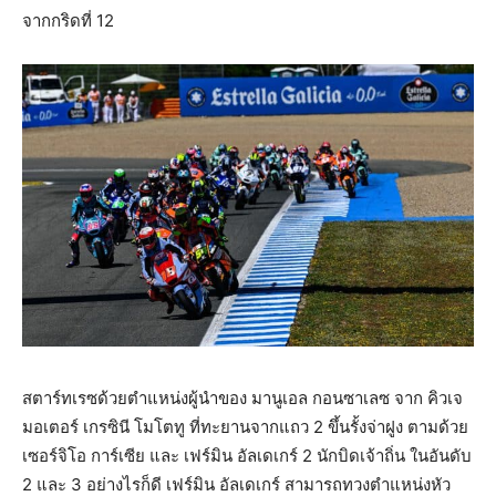
จากกริดที่ 12
สตาร์ทเรซด้วยตำแหน่งผู้นำของ มานูเอล กอนซาเลซ จาก คิวเจ
มอเตอร์ เกรซินี โมโตทู ที่ทะยานจากแถว 2 ขึ้นรั้งจ่าฝูง ตามด้วย
เซอร์จิโอ การ์เซีย และ เฟร์มิน อัลเดเกร์ 2 นักบิดเจ้าถิ่น ในอันดับ
2 และ 3 อย่างไรก็ดี เฟร์มิน อัลเดเกร์ สามารถทวงตำแหน่งหัว