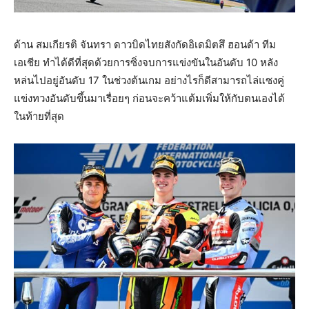
ด้าน สมเกียรติ จันทรา ดาวบิดไทยสังกัดอิเดมิตสึ ฮอนด้า ทีม
เอเชีย ทำได้ดีที่สุดด้วยการซิ่งจบการแข่งขันในอันดับ 10 หลัง
หล่นไปอยู่อันดับ 17 ในช่วงต้นเกม อย่างไรก็ดีสามารถไล่แซงคู่
แข่งทวงอันดับขึ้นมาเรื่อยๆ ก่อนจะคว้าแต้มเพิ่มให้กับตนเองได้
ในท้ายที่สุด