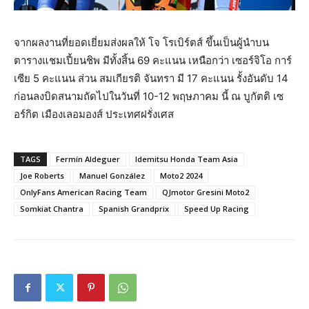
จากผลงานที่ยอดเยี่ยมส่งผลให้ โจ โรเบิร์ตส์ ขึ้นเป็นผู้นำบน
ตารางแชมเปี้ยนชิพ มีทั้งสิ้น 69 คะแนน เหนือกว่า เซอร์จิโอ การ์
เซีย 5 คะแนน ส่วน สมเกียรติ จันทรา มี 17 คะแนน รั้งอันดับ 14
ก่อนลงบิดสนามถัดไปในวันที่ 10-12 พฤษภาคม นี้ ณ บูกัตติ เซ
อร์กิต เมืองเลอมองส์ ประเทศฝรั่งเศส
TAGS
Fermín Aldeguer
Idemitsu Honda Team Asia
Joe Roberts
Manuel González
Moto2 2024
OnlyFans American Racing Team
QJmotor Gresini Moto2
Somkiat Chantra
Spanish Grandprix
Speed Up Racing