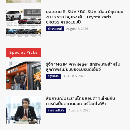
ยอดขาย B-SUV / BC-SUV เดือน มิถุนายน
2026 รวม 14,362 คัน : Toyota Yaris
CROSS ครองแชมป์
August 6, 2026
ข่าวรถยนต์
Special Picks
รู้จัก “MG IM Privilege” สิทธิพิเศษสำหรับ
ลูกค้าพรีเมี่ยมของแบรนด์เอ็มจี
August 5, 2026
สกู๊ปพิเศษ
สัมภาษณ์ประธานไทยฮอนด้าคนใหม่กับ
ภารกิจปั้นตลาดมอเตอร์ไซค์ไฟฟ้า
August 4, 2026
รายงานพิเศษ