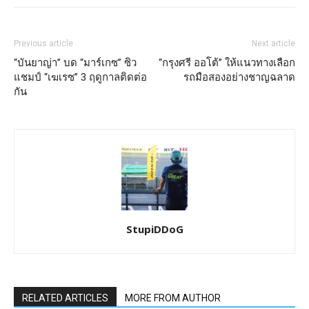
Previous article
Next article
“บันยาญ่า” บด “มาร์เกซ” ซิว
“กรุงศรี ออโต้” ให้แนวทางเลือก
แชมป์ “เฆเรซ” 3 ฤดูกาลติดต่อ
รถมือสองอย่างชาญฉลาด
กัน
StupiDDoG
RELATED ARTICLES
MORE FROM AUTHOR