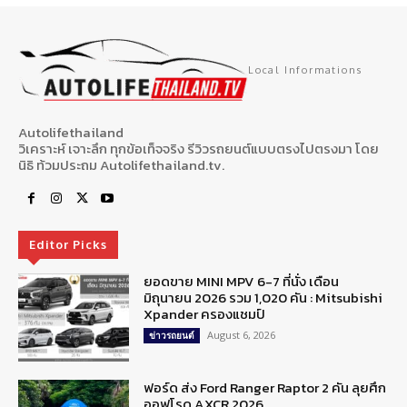
Local Informations
Autolifethailand
วิเคราะห์ เจาะลึก ทุกข้อเท็จจริง รีวิวรถยนต์แบบตรงไปตรงมา โดย
นิธิ ท้วมประถม Autolifethailand.tv.
Editor Picks
ยอดขาย MINI MPV 6-7 ที่นั่ง เดือน
มิถุนายน 2026 รวม 1,020 คัน : Mitsubishi
Xpander ครองแชมป์
August 6, 2026
ข่าวรถยนต์
ฟอร์ด ส่ง Ford Ranger Raptor 2 คัน ลุยศึก
ออฟโรด AXCR 2026