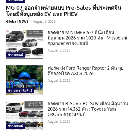
ข่าวรถยนต์
MG 07 ออกจำหน่ายแบบ Pre-Sales ที่ประเทศจีน
โดยมีทั้งขุมพลัง EV และ PHEV
Global NEWS
-
August 6, 2026
ยอดขาย MINI MPV 6-7 ที่นั่ง เดือน
มิถุนายน 2026 รวม 1,020 คัน : Mitsubishi
Xpander ครองแชมป์
August 6, 2026
ข่าวรถยนต์
ฟอร์ด ส่ง Ford Ranger Raptor 2 คัน ลุย
ศึกออฟโรด AXCR 2026
August 6, 2026
ข่าวประชาสัมพันธ์
ยอดขาย B-SUV / BC-SUV เดือน มิถุนายน
2026 รวม 14,362 คัน : Toyota Yaris
CROSS ครองแชมป์
August 6, 2026
ข่าวรถยนต์