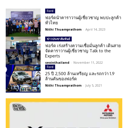
Ford
ฟอร์ดนำคาราวานผู้เชี่ยวชาญ พบปะลูกค้า
ทั่วไทย
Nithi Thuamprathom
-
April 14, 2023
ข่าวประชาสัมพันธ์
ฟอร์ด เร่งสร้างความเชื่อมั่นลูกค้า เดินสาย
จัดคาราวานผู้เชี่ยวชาญ Talk to the
Experts
seointhailand
-
November 11, 2022
Ford
25 ปี 2,500 ล้านเหรียญ และรถกว่า 1.9
ล้านคันของฟอร์ด
Nithi Thuamprathom
-
July 5, 2021