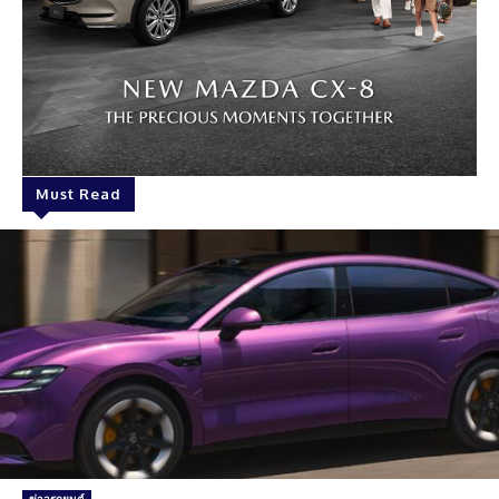
Must Read