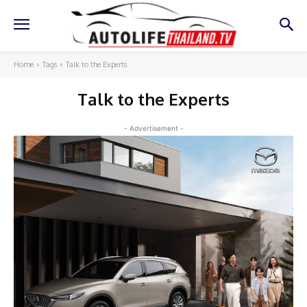
Home
Tags
Talk to the Experts
Talk to the Experts
- Advertisement -