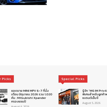
r Picks
Special Picks
ยอดขาย MINI MPV 6-7 ที่นั่ง
รู้จัก “MG IM Privi
เดือน มิถุนายน 2026 รวม 1,020
พิเศษสำหรับลูกค้าพ
คัน : Mitsubishi Xpander
แบรนด์เอ็มจี
ครองแชมป์
August 5, 2026
August 6, 2026