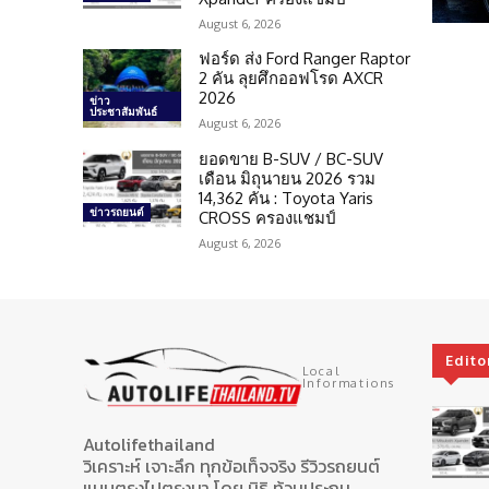
August 6, 2026
ฟอร์ด ส่ง Ford Ranger Raptor
2 คัน ลุยศึกออฟโรด AXCR
2026
ข่าว
ประชาสัมพันธ์
August 6, 2026
ยอดขาย B-SUV / BC-SUV
เดือน มิถุนายน 2026 รวม
14,362 คัน : Toyota Yaris
ข่าวรถยนต์
CROSS ครองแชมป์
August 6, 2026
Edito
Local
Informations
Autolifethailand
วิเคราะห์ เจาะลึก ทุกข้อเท็จจริง รีวิวรถยนต์
แบบตรงไปตรงมา โดย นิธิ ท้วมประถม