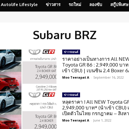
Autolife Lifestyle
ข่าวสาร
รถใหม่
ลองขับ
สกู๊ปพิเศษ
Subaru BRZ
ข่าวรถยนต์
ราคาอย่างเป็นทางการ All NE
Toyota GR 86 : 2,949,000 บาท
เข้า CBU) | เบนซิน 2.4 Boxer 
Moo Teerapat A
-
September 16, 2022
ข่าวรถยนต์
หลุดราคา ! All NEW Toyota GR
2,949,000 บาท* (นำเข้า CBU) 
เปิดตัวในไทย กรกฎาคม – สิงหาค
Moo Teerapat A
-
June 1, 2022