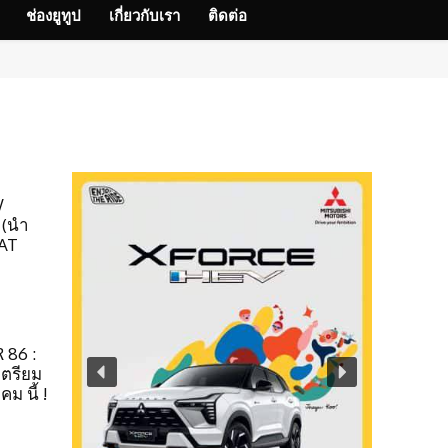
ช่องยูทูป
เกี่ยวกับเรา
ติดต่อ
W
 (นำ
6AT
 86 :
เตรียม
ม นี้ !