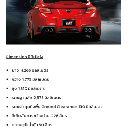
Dimension มิติตัวถัง
ยาว 4,265 มิลลิเมตร
กว้าง 1,775 มิลลิเมตร
สูง 1,310 มิลลิเมตร
ระยะฐานล้อ 2,575 มิลลิเมตร
ระยะต่ำสุดถึงพื้น Ground Clearance 130 มิลลิเมตร
ที่เก็บสัมภาระด้านท้าย 226 ลิตร
ความจุถังน้ำมัน 50 ลิตร