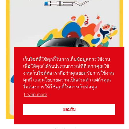
เว็บไซต์นี้ใช้คุกกี้ในการเก็บข้อมูลการใช้งาน
เพื่อให้คุณได้รับประสบการณ์ที่ดี หากคุณใช้
งานเว็บไซต์ต่อ เราถือว่าคุณยอมรับการใช้งาน
คุกกี้ และนโยบายความเป็นส่วนตัว แต่ถ้าคุณ
ไม่ต้องการให้ใช้คุกกี้ในการเก็บข้อมูล
Learn more
ยอมรับ