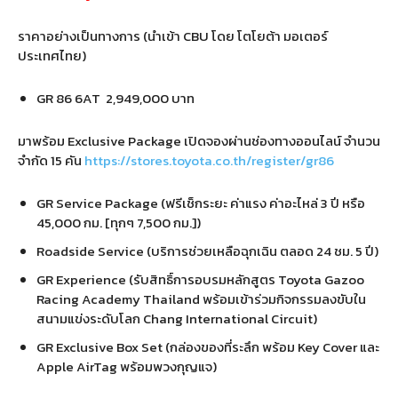
ราคาอย่างเป็นทางการ (นำเข้า CBU โดย โตโยต้า มอเตอร์
ประเทศไทย)
GR 86 6AT 2,949,000 บาท
มาพร้อม Exclusive Package เปิดจองผ่านช่องทางออนไลน์ จำนวน
จำกัด 15 คัน
https://stores.toyota.co.th/register/gr86
GR Service Package (ฟรีเช็กระยะ ค่าแรง ค่าอะไหล่ 3 ปี หรือ
45,000 กม. [ทุกๆ 7,500 กม.])
Roadside Service (บริการช่วยเหลือฉุกเฉิน ตลอด 24 ชม. 5 ปี)
GR Experience (รับสิทธิ์การอบรมหลักสูตร Toyota Gazoo
Racing Academy Thailand พร้อมเข้าร่วมกิจกรรมลงขับใน
สนามแข่งระดับโลก Chang International Circuit)
GR Exclusive Box Set (กล่องของที่ระลึก พร้อม Key Cover และ
Apple AirTag พร้อมพวงกุญแจ)