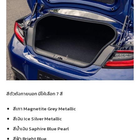
สีตัวถังภายนอก มีให้เลือก 7 สี
สีเทา Magnetite Grey Metallic
สีเงิน Ice Silver Metallic
สีน้ำเงิน Saphire Blue Pearl
สีฟ้า Bright Blue