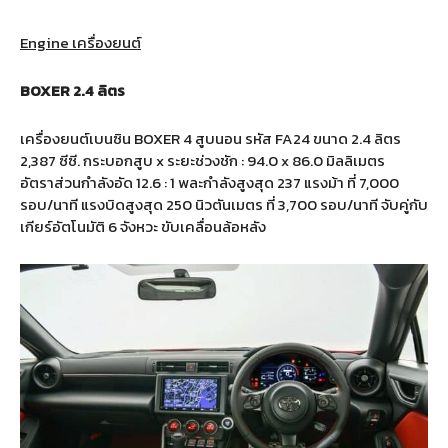
Engine เครื่องยนต์
BOXER 2.4 ลิตร
เครื่องยนต์เบนซิน BOXER 4 สูบนอน รหัส FA24 ขนาด 2.4 ลิตร
2,387 ซีซี. กระบอกสูบ x ระยะช่วงชัก : 94.0 x 86.0 มิลลิเมตร
อัตราส่วนกำลังอัด 12.6 : 1 พละกำลังสูงสุด 237 แรงม้า ที่ 7,000
รอบ/นาที แรงบิดสูงสุด 250 นิวตันเมตร ที่ 3,700 รอบ/นาที จับคู่กับ
เกียร์อัตโนมัติ 6 จังหวะ ขับเคลื่อนล้อหลัง