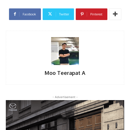
Facebook
Twitter
Pinterest
Moo Teerapat A
- Advertisement -