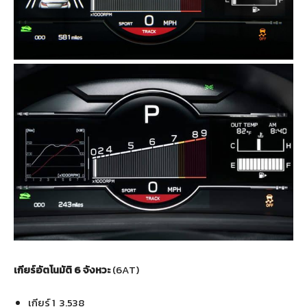
เกียร์อัตโนมัติ 6 จังหวะ
(6AT)
เกียร์ 1 3.538