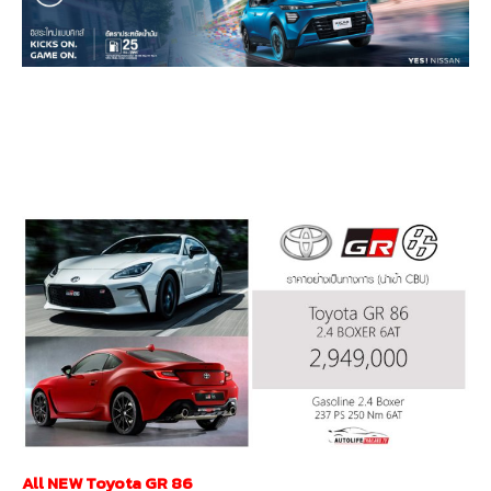
All NEW Toyota GR 86