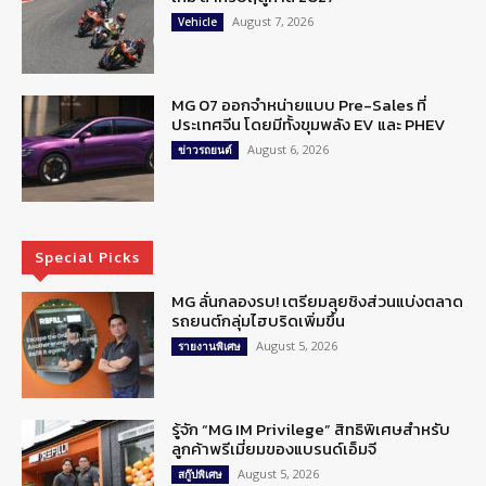
August 7, 2026
Vehicle
MG 07 ออกจำหน่ายแบบ Pre-Sales ที่
ประเทศจีน โดยมีทั้งขุมพลัง EV และ PHEV
August 6, 2026
ข่าวรถยนต์
Special Picks
MG ลั่นกลองรบ! เตรียมลุยชิงส่วนแบ่งตลาด
รถยนต์กลุ่มไฮบริดเพิ่มขึ้น
August 5, 2026
รายงานพิเศษ
รู้จัก “MG IM Privilege” สิทธิพิเศษสำหรับ
ลูกค้าพรีเมี่ยมของแบรนด์เอ็มจี
August 5, 2026
สกู๊ปพิเศษ