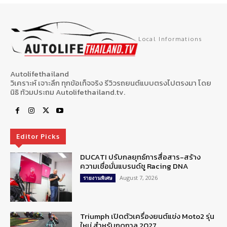
Local Informations
Autolifethailand
วิเคราะห์ เจาะลึก ทุกข้อเท็จจริง รีวิวรถยนต์แบบตรงไปตรงมา โดย
นิธิ ท้วมประถม Autolifethailand.tv.
Editor Picks
DUCATI ปรับกลยุทธ์การสื่อสาร-สร้าง
ความเชื่อมั่นแบรนด์ชู Racing DNA
August 7, 2026
รายงานพิเศษ
Triumph เปิดตัวเครื่องยนต์แข่ง Moto2 รุ่น
ใหม่ สำหรับฤดูกาล 2027