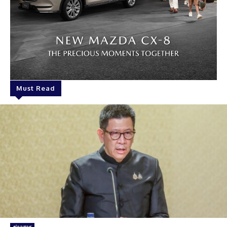
Must Read