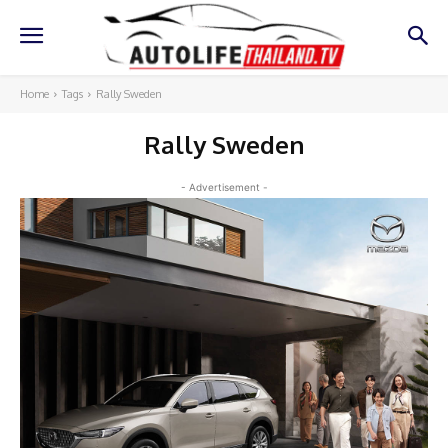
Home
Tags
Rally Sweden
Rally Sweden
- Advertisement -