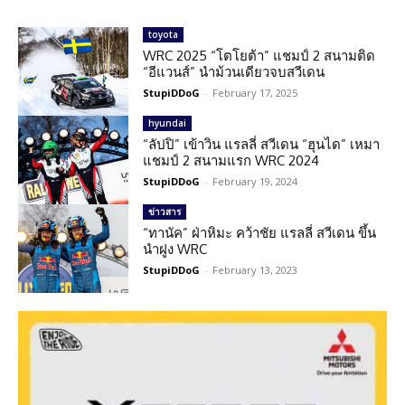
toyota
WRC 2025 “โตโยต้า” แชมป์ 2 สนามติด
“อีแวนส์” นำม้วนเดียวจบสวีเดน
StupiDDoG
-
February 17, 2025
hyundai
“ลัปปิ” เข้าวิน แรลลี่ สวีเดน “ฮุนได” เหมา
แชมป์ 2 สนามแรก WRC 2024
StupiDDoG
-
February 19, 2024
ข่าวสาร
“ทานัค” ฝ่าหิมะ คว้าชัย แรลลี่ สวีเดน ขึ้น
นำฝูง WRC
StupiDDoG
-
February 13, 2023