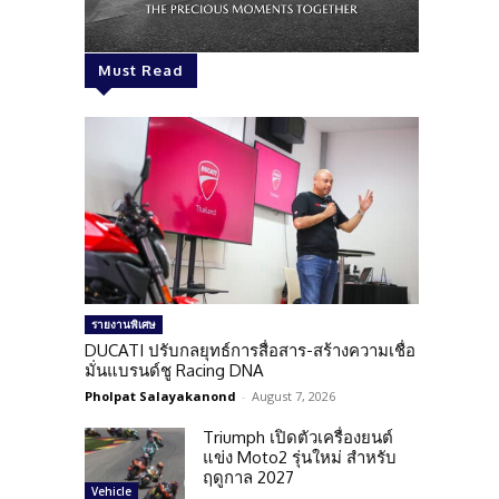
Must Read
รายงานพิเศษ
DUCATI ปรับกลยุทธ์การสื่อสาร-สร้างความเชื่อ
มั่นแบรนด์ชู Racing DNA
Pholpat Salayakanond
-
August 7, 2026
Triumph เปิดตัวเครื่องยนต์
แข่ง Moto2 รุ่นใหม่ สำหรับ
ฤดูกาล 2027
Vehicle