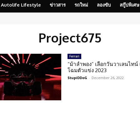
Autolife Lifestyle
ข่าวสาร
รถใหม่
ลองขับ
สกู๊ปพิเศษ
Project675
Ferrari
“ม้าลำพอง” เลือกวันวาเลนไทน์
โฉมตัวแข่ง 2023
StupiDDoG
-
December 26, 2022