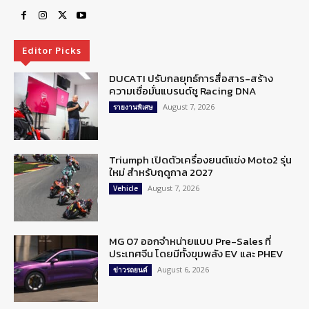
Editor Picks
DUCATI ปรับกลยุทธ์การสื่อสาร-สร้าง
ความเชื่อมั่นแบรนด์ชู Racing DNA
August 7, 2026
รายงานพิเศษ
Triumph เปิดตัวเครื่องยนต์แข่ง Moto2 รุ่น
ใหม่ สำหรับฤดูกาล 2027
August 7, 2026
Vehicle
MG 07 ออกจำหน่ายแบบ Pre-Sales ที่
ประเทศจีน โดยมีทั้งขุมพลัง EV และ PHEV
August 6, 2026
ข่าวรถยนต์