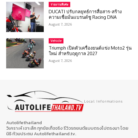
รายงานพิเศษ
DUCATI ปรับกลยุทธ์การสื่อสาร-สร้าง
ความเชื่อมั่นแบรนด์ชู Racing DNA
August 7, 2026
Vehicle
Triumph เปิดตัวเครื่องยนต์แข่ง Moto2 รุ่น
ใหม่ สำหรับฤดูกาล 2027
August 7, 2026
Local Informations
Autolifethailand
วิเคราะห์ เจาะลึก ทุกข้อเท็จจริง รีวิวรถยนต์แบบตรงไปตรงมา โดย
นิธิ ท้วมประถม Autolifethailand.tv.