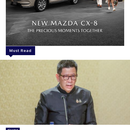
Must Read