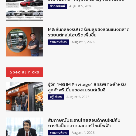
August 5, 2026
ข่าวรถยนต์
MG ลั่นกลองรบ! เตรียมลุยชิงส่วนแบ่งตลาด
รถยนต์กลุ่มไฮบริดเพิ่มขึ้น
August 5, 2026
รายงานพิเศษ
Special Picks
รู้จัก “MG IM Privilege” สิทธิพิเศษสำหรับ
ลูกค้าพรีเมี่ยมของแบรนด์เอ็มจี
August 5, 2026
สกู๊ปพิเศษ
สัมภาษณ์ประธานไทยฮอนด้าคนใหม่กับ
ภารกิจปั้นตลาดมอเตอร์ไซค์ไฟฟ้า
August 4, 2026
รายงานพิเศษ