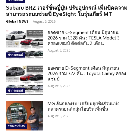
ข่าวรถยนต์
Subaru BRZ เวอร์ชั่นญี่ปุ่น ปรับอุปกรณ์ เพิ่มขีดความ
สามารถระบบช่วยขี่ EyeSight ในรุ่นเกียร์ MT
Global NEWS
-
August 5, 2026
ยอดขาย C-Segment เดือน มิถุนายน
2026 รวม 1,328 คัน : TESLA Model 3
ครองแชมป์ ติดต่อกัน 2 เดือน
August 5, 2026
ข่าวรถยนต์
ยอดขาย D-Segment เดือน มิถุนายน
2026 รวม 722 คัน : Toyota Camry ครอง
แชมป์
August 5, 2026
ข่าวรถยนต์
MG ลั่นกลองรบ! เตรียมลุยชิงส่วนแบ่ง
ตลาดรถยนต์กลุ่มไฮบริดเพิ่มขึ้น
August 5, 2026
รายงานพิเศษ