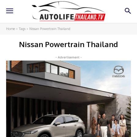
Home
Tags
Nissan Powertrain Thailand
Nissan Powertrain Thailand
- Advertisement -