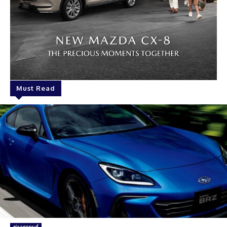
Must Read