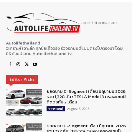
Local Informations
Autolifethailand
วิเคราะห์ เจาะลึก ทุกข้อเท็จจริง รีวิวรถยนต์แบบตรงไปตรงมา โดย
นิธิ ท้วมประถม Autolifethailand.tv.
Editor Picks
ยอดขาย C-Segment เดือน มิถุนายน 2026
รวม 1,328 คัน : TESLA Model 3 ครองแชมป์
ติดต่อกัน 2 เดือน
August 5, 2026
ข่าวรถยนต์
ยอดขาย D-Segment เดือน มิถุนายน 2026
รวม 722 คัน : Toyota Camry ครองแชมป์