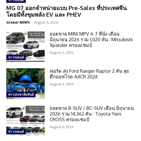
ข่าวรถยนต์
MG 07 ออกจำหน่ายแบบ Pre-Sales ที่ประเทศจีน
โดยมีทั้งขุมพลัง EV และ PHEV
Global NEWS
-
August 6, 2026
ยอดขาย MINI MPV 6-7 ที่นั่ง เดือน
มิถุนายน 2026 รวม 1,020 คัน : Mitsubishi
Xpander ครองแชมป์
August 6, 2026
ข่าวรถยนต์
ฟอร์ด ส่ง Ford Ranger Raptor 2 คัน ลุย
ศึกออฟโรด AXCR 2026
August 6, 2026
ข่าวประชาสัมพันธ์
ยอดขาย B-SUV / BC-SUV เดือน มิถุนายน
2026 รวม 14,362 คัน : Toyota Yaris
CROSS ครองแชมป์
August 6, 2026
ข่าวรถยนต์