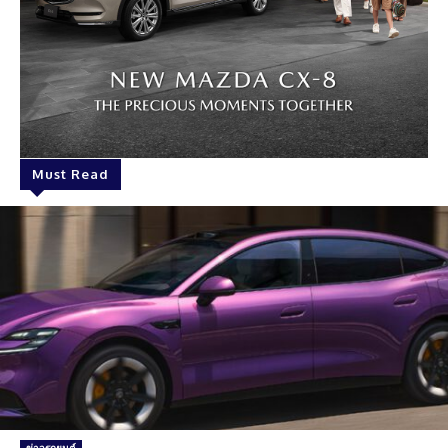
Must Read