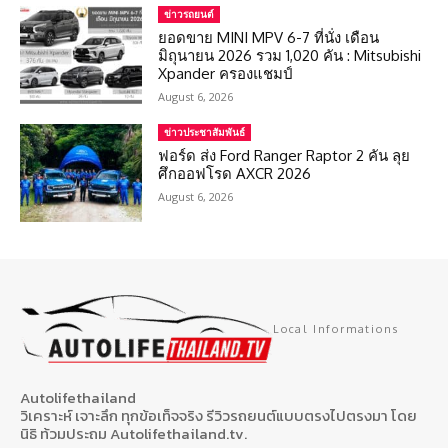
ข่าวรถยนต์
ยอดขาย MINI MPV 6-7 ที่นั่ง เดือน
มิถุนายน 2026 รวม 1,020 คัน : Mitsubishi
Xpander ครองแชมป์
August 6, 2026
ข่าวประชาสัมพันธ์
ฟอร์ด ส่ง Ford Ranger Raptor 2 คัน ลุย
ศึกออฟโรด AXCR 2026
August 6, 2026
Local Informations
Autolifethailand
วิเคราะห์ เจาะลึก ทุกข้อเท็จจริง รีวิวรถยนต์แบบตรงไปตรงมา โดย
นิธิ ท้วมประถม Autolifethailand.tv.