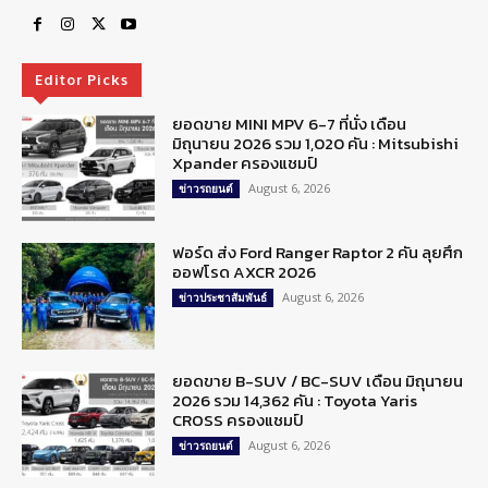
Editor Picks
ยอดขาย MINI MPV 6-7 ที่นั่ง เดือน
มิถุนายน 2026 รวม 1,020 คัน : Mitsubishi
Xpander ครองแชมป์
August 6, 2026
ข่าวรถยนต์
ฟอร์ด ส่ง Ford Ranger Raptor 2 คัน ลุยศึก
ออฟโรด AXCR 2026
August 6, 2026
ข่าวประชาสัมพันธ์
ยอดขาย B-SUV / BC-SUV เดือน มิถุนายน
2026 รวม 14,362 คัน : Toyota Yaris
CROSS ครองแชมป์
August 6, 2026
ข่าวรถยนต์