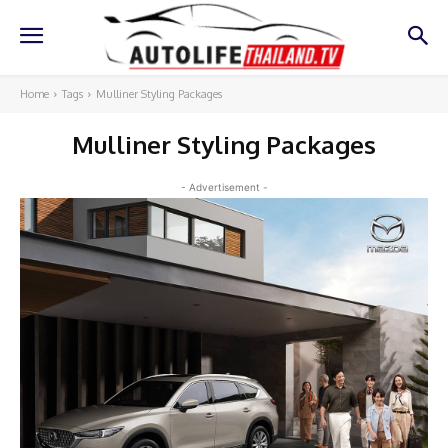
Home
Tags
Mulliner Styling Packages
Mulliner Styling Packages
- Advertisement -