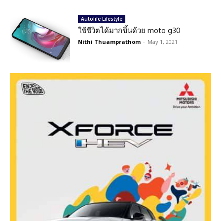
Autolife Lifestyle
ใช้ชีวิตได้มากขึ้นด้วย moto g30
Nithi Thuamprathom
-
May 1, 2021