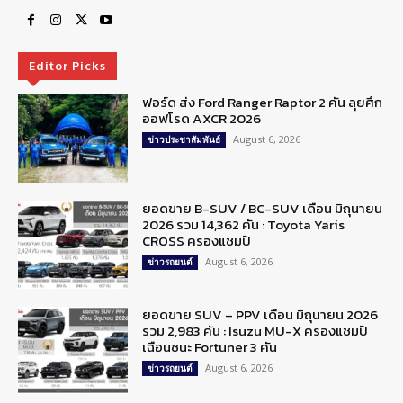
Editor Picks
ฟอร์ด ส่ง Ford Ranger Raptor 2 คัน ลุยศึก
ออฟโรด AXCR 2026
August 6, 2026
ข่าวประชาสัมพันธ์
ยอดขาย B-SUV / BC-SUV เดือน มิถุนายน
2026 รวม 14,362 คัน : Toyota Yaris
CROSS ครองแชมป์
August 6, 2026
ข่าวรถยนต์
ยอดขาย SUV – PPV เดือน มิถุนายน 2026
รวม 2,983 คัน : Isuzu MU-X ครองแชมป์
เฉือนชนะ Fortuner 3 คัน
August 6, 2026
ข่าวรถยนต์