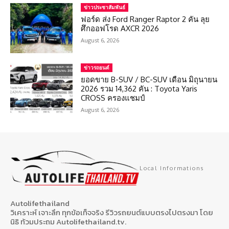
ข่าวประชาสัมพันธ์
ฟอร์ด ส่ง Ford Ranger Raptor 2 คัน ลุย
ศึกออฟโรด AXCR 2026
August 6, 2026
ข่าวรถยนต์
ยอดขาย B-SUV / BC-SUV เดือน มิถุนายน
2026 รวม 14,362 คัน : Toyota Yaris
CROSS ครองแชมป์
August 6, 2026
Local Informations
Autolifethailand
วิเคราะห์ เจาะลึก ทุกข้อเท็จจริง รีวิวรถยนต์แบบตรงไปตรงมา โดย
นิธิ ท้วมประถม Autolifethailand.tv.