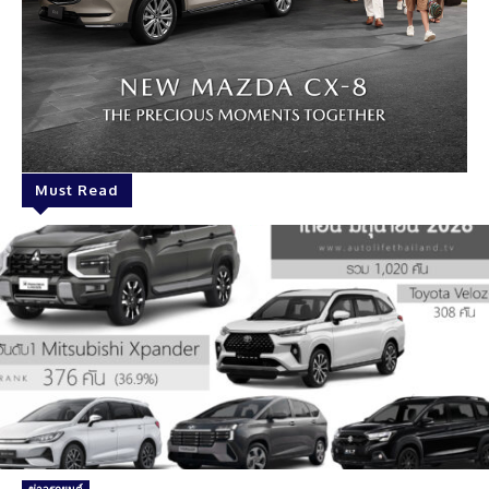
Must Read