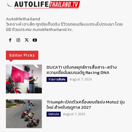
Autolifethailand
วิเคราะห์ เจาะลึก ทุกข้อเท็จจริง รีวิวรถยนต์แบบตรงไปตรงมา โดย
นิธิ ท้วมประถม Autolifethailand.tv.
Editor Picks
DUCATI ปรับกลยุทธ์การสื่อสาร-สร้าง
ความเชื่อมั่นแบรนด์ชู Racing DNA
August 7, 2026
รายงานพิเศษ
Triumph เปิดตัวเครื่องยนต์แข่ง Moto2 รุ่น
ใหม่ สำหรับฤดูกาล 2027
August 7, 2026
Vehicle