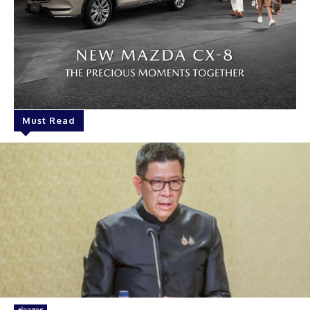
Must Read