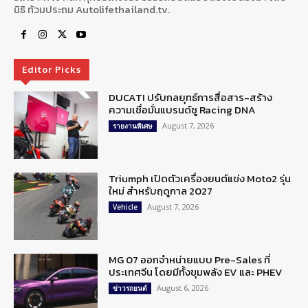
นิธิ ท้วมประถม Autolifethailand.tv.
Editor Picks
DUCATI ปรับกลยุทธ์การสื่อสาร-สร้าง
ความเชื่อมั่นแบรนด์ชู Racing DNA
August 7, 2026
รายงานพิเศษ
Triumph เปิดตัวเครื่องยนต์แข่ง Moto2 รุ่น
ใหม่ สำหรับฤดูกาล 2027
August 7, 2026
Vehicle
MG 07 ออกจำหน่ายแบบ Pre-Sales ที่
ประเทศจีน โดยมีทั้งขุมพลัง EV และ PHEV
August 6, 2026
ข่าวรถยนต์