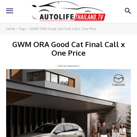
Home
Tags
GWM ORA Good Cat Final Call x One Price
GWM ORA Good Cat Final Call x
One Price
- Advertisement -