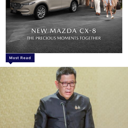
Must Read