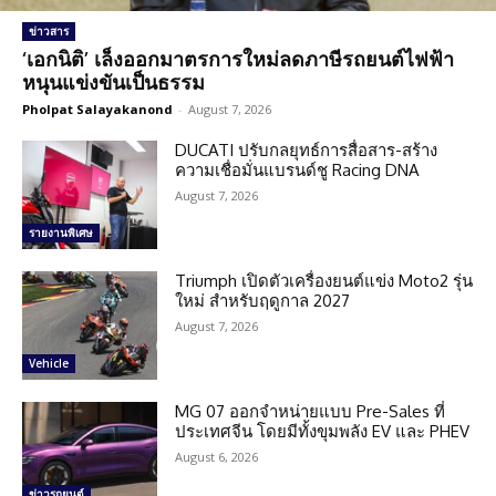
ข่าวสาร
‘เอกนิติ’ เล็งออกมาตรการใหม่ลดภาษีรถยนต์ไฟฟ้า
หนุนแข่งขันเป็นธรรม
Pholpat Salayakanond
-
August 7, 2026
DUCATI ปรับกลยุทธ์การสื่อสาร-สร้าง
ความเชื่อมั่นแบรนด์ชู Racing DNA
August 7, 2026
รายงานพิเศษ
Triumph เปิดตัวเครื่องยนต์แข่ง Moto2 รุ่น
ใหม่ สำหรับฤดูกาล 2027
August 7, 2026
Vehicle
MG 07 ออกจำหน่ายแบบ Pre-Sales ที่
ประเทศจีน โดยมีทั้งขุมพลัง EV และ PHEV
August 6, 2026
ข่าวรถยนต์