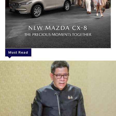
Must Read