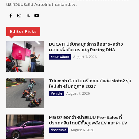
นิธิ ท้วมประถม Autolifethailand.tv.
Editor Picks
DUCATI ปรับกลยุทธ์การสื่อสาร-สร้าง
ความเชื่อมั่นแบรนด์ชู Racing DNA
August 7, 2026
รายงานพิเศษ
Triumph เปิดตัวเครื่องยนต์แข่ง Moto2 รุ่น
ใหม่ สำหรับฤดูกาล 2027
August 7, 2026
Vehicle
MG 07 ออกจำหน่ายแบบ Pre-Sales ที่
ประเทศจีน โดยมีทั้งขุมพลัง EV และ PHEV
August 6, 2026
ข่าวรถยนต์