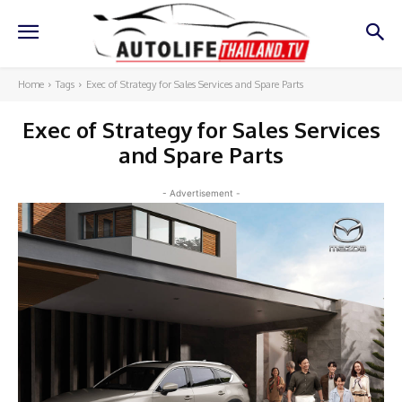
Home
Tags
Exec of Strategy for Sales Services and Spare Parts
Exec of Strategy for Sales Services
and Spare Parts
- Advertisement -