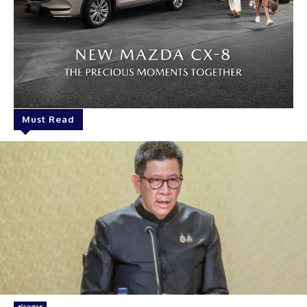
Must Read