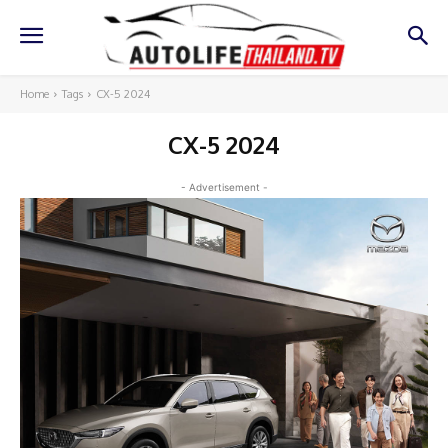
Home
Tags
CX-5 2024
CX-5 2024
- Advertisement -