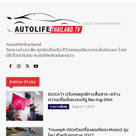
Local Informations
Autolifethailand
วิเคราะห์ เจาะลึก ทุกข้อเท็จจริง รีวิวรถยนต์แบบตรงไปตรงมา โดย
นิธิ ท้วมประถม Autolifethailand.tv.
Editor Picks
DUCATI ปรับกลยุทธ์การสื่อสาร-สร้าง
ความเชื่อมั่นแบรนด์ชู Racing DNA
August 7, 2026
รายงานพิเศษ
Triumph เปิดตัวเครื่องยนต์แข่ง Moto2 รุ่น
ใหม่ สำหรับฤดูกาล 2027