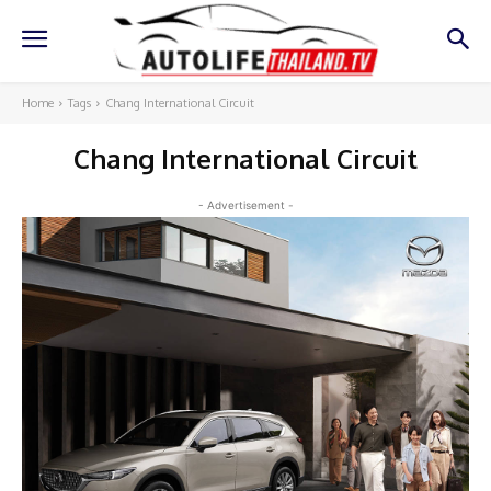
Home
Tags
Chang International Circuit
Chang International Circuit
- Advertisement -