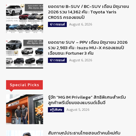
ยอดขาย B-SUV / BC-SUV เดือน มิถุนายน
2026 รวม 14,362 คัน : Toyota Yaris
CROSS ครองแชมป์
August 6, 2026
ข่าวรถยนต์
ยอดขาย SUV – PPV เดือน มิถุนายน 2026
รวม 2,983 คัน : Isuzu MU-X ครองแชมป์
เฉือนชนะ Fortuner 3 คัน
August 6, 2026
ข่าวรถยนต์
Special Picks
รู้จัก “MG IM Privilege” สิทธิพิเศษสำหรับ
ลูกค้าพรีเมี่ยมของแบรนด์เอ็มจี
August 5, 2026
สกู๊ปพิเศษ
สัมภาษณ์ประธานไทยฮอนด้าคนใหม่กับ