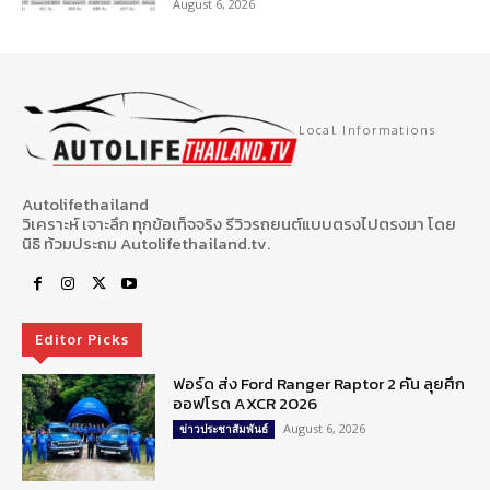
August 6, 2026
Local Informations
Autolifethailand
วิเคราะห์ เจาะลึก ทุกข้อเท็จจริง รีวิวรถยนต์แบบตรงไปตรงมา โดย
นิธิ ท้วมประถม Autolifethailand.tv.
Editor Picks
ฟอร์ด ส่ง Ford Ranger Raptor 2 คัน ลุยศึก
ออฟโรด AXCR 2026
August 6, 2026
ข่าวประชาสัมพันธ์