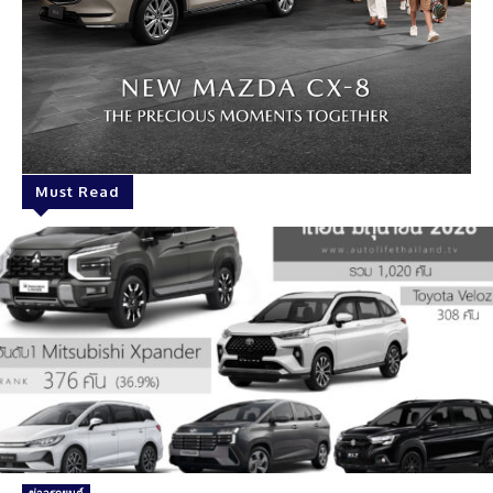
Must Read