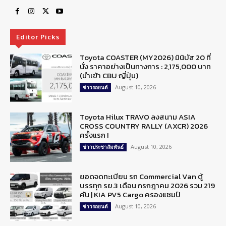
Editor Picks
Toyota COASTER (MY2026) มินิบัส 20 ที่
นั่ง ราคาอย่างเป็นทางการ : 2,175,000 บาท
(นำเข้า CBU ญี่ปุ่น)
August 10, 2026
ข่าวรถยนต์
Toyota Hilux TRAVO ลงสนาม ASIA
CROSS COUNTRY RALLY (AXCR) 2026
ครั้งแรก !
August 10, 2026
ข่าวประชาสัมพันธ์
ยอดจดทะเบียน รถ Commercial Van ตู้
บรรทุก รย.3 เดือน กรกฎาคม 2026 รวม 219
คัน | KIA PV5 Cargo ครองแชมป์
August 10, 2026
ข่าวรถยนต์