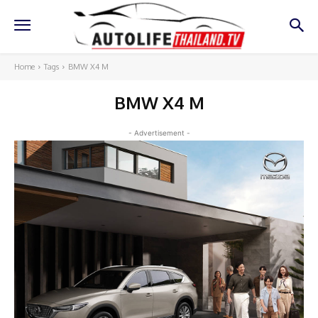
Home
Tags
BMW X4 M
BMW X4 M
- Advertisement -