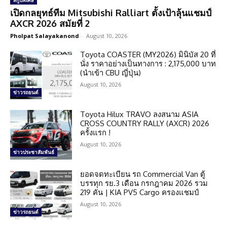
สกู๊ปพิเศษ
เปิดกลยุทธ์ทีม Mitsubishi Ralliart ตั้งเป้าลุ้นแชมป์
AXCR 2026 สมัยที่ 2
Pholpat Salayakanond
-
August 10, 2026
Toyota COASTER (MY2026) มินิบัส 20 ที่
นั่ง ราคาอย่างเป็นทางการ : 2,175,000 บาท
(นำเข้า CBU ญี่ปุ่น)
August 10, 2026
ข่าวรถยนต์
Toyota Hilux TRAVO ลงสนาม ASIA
CROSS COUNTRY RALLY (AXCR) 2026
ครั้งแรก !
August 10, 2026
ข่าวประชาสัมพันธ์
ยอดจดทะเบียน รถ Commercial Van ตู้
บรรทุก รย.3 เดือน กรกฎาคม 2026 รวม
219 คัน | KIA PV5 Cargo ครองแชมป์
August 10, 2026
ข่าวรถยนต์