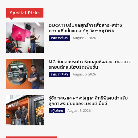
Special Picks
DUCATI ปรับกลยุทธ์การสื่อสาร-สร้าง
ความเชื่อมั่นแบรนด์ชู Racing DNA
August 7, 2026
รายงานพิเศษ
MG ลั่นกลองรบ! เตรียมลุยชิงส่วนแบ่งตลาด
รถยนต์กลุ่มไฮบริดเพิ่มขึ้น
August 5, 2026
รายงานพิเศษ
รู้จัก “MG IM Privilege” สิทธิพิเศษสำหรับ
ลูกค้าพรีเมี่ยมของแบรนด์เอ็มจี
August 5, 2026
สกู๊ปพิเศษ