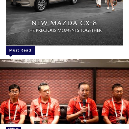
Must Read