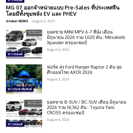
ข่าวรถยนต์
MG 07 ออกจำหน่ายแบบ Pre-Sales ที่ประเทศจีน
โดยมีทั้งขุมพลัง EV และ PHEV
Global NEWS
-
August 6, 2026
ยอดขาย MINI MPV 6-7 ที่นั่ง เดือน
มิถุนายน 2026 รวม 1,020 คัน : Mitsubishi
Xpander ครองแชมป์
August 6, 2026
ข่าวรถยนต์
ฟอร์ด ส่ง Ford Ranger Raptor 2 คัน ลุย
ศึกออฟโรด AXCR 2026
August 6, 2026
ข่าวประชาสัมพันธ์
ยอดขาย B-SUV / BC-SUV เดือน มิถุนายน
2026 รวม 14,362 คัน : Toyota Yaris
CROSS ครองแชมป์
August 6, 2026
ข่าวรถยนต์