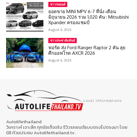
ข่าวรถยนต์
ยอดขาย MINI MPV 6-7 ที่นั่ง เดือน
มิถุนายน 2026 รวม 1,020 คัน : Mitsubishi
Xpander ครองแชมป์
August 6, 2026
ข่าวประชาสัมพันธ์
ฟอร์ด ส่ง Ford Ranger Raptor 2 คัน ลุย
ศึกออฟโรด AXCR 2026
August 6, 2026
Local Informations
Autolifethailand
วิเคราะห์ เจาะลึก ทุกข้อเท็จจริง รีวิวรถยนต์แบบตรงไปตรงมา โดย
นิธิ ท้วมประถม Autolifethailand.tv.