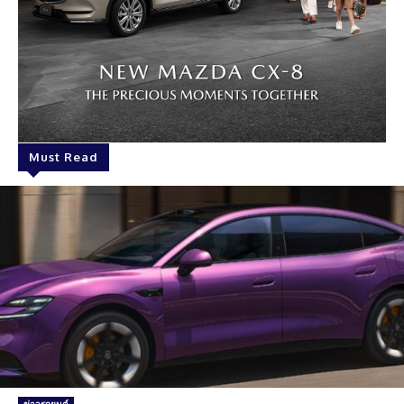
Must Read