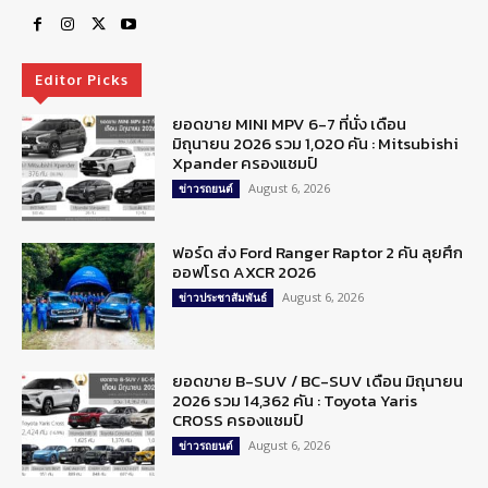
Editor Picks
ยอดขาย MINI MPV 6-7 ที่นั่ง เดือน
มิถุนายน 2026 รวม 1,020 คัน : Mitsubishi
Xpander ครองแชมป์
August 6, 2026
ข่าวรถยนต์
ฟอร์ด ส่ง Ford Ranger Raptor 2 คัน ลุยศึก
ออฟโรด AXCR 2026
August 6, 2026
ข่าวประชาสัมพันธ์
ยอดขาย B-SUV / BC-SUV เดือน มิถุนายน
2026 รวม 14,362 คัน : Toyota Yaris
CROSS ครองแชมป์
August 6, 2026
ข่าวรถยนต์