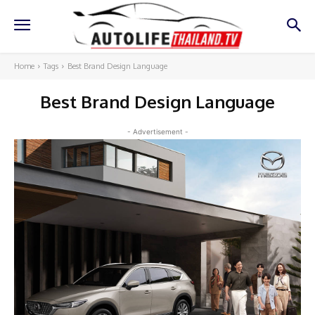
Home
Tags
Best Brand Design Language
Best Brand Design Language
- Advertisement -