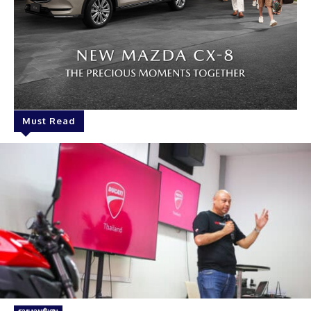
Must Read