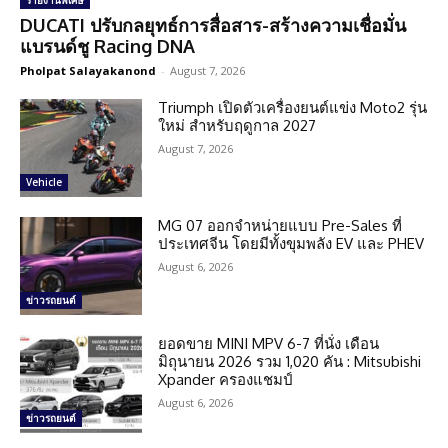
รายงานพิเศษ
DUCATI ปรับกลยุทธ์การสื่อสาร-สร้างความเชื่อมั่น
แบรนด์ชู Racing DNA
Pholpat Salayakanond
-
August 7, 2026
Triumph เปิดตัวเครื่องยนต์แข่ง Moto2 รุ่น
ใหม่ สำหรับฤดูกาล 2027
August 7, 2026
Vehicle
MG 07 ออกจำหน่ายแบบ Pre-Sales ที่
ประเทศจีน โดยมีทั้งขุมพลัง EV และ PHEV
August 6, 2026
ข่าวรถยนต์
ยอดขาย MINI MPV 6-7 ที่นั่ง เดือน
มิถุนายน 2026 รวม 1,020 คัน : Mitsubishi
Xpander ครองแชมป์
August 6, 2026
ข่าวรถยนต์