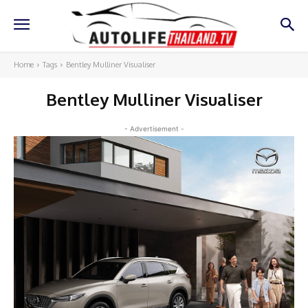
Home
Tags
Bentley Mulliner Visualiser
Bentley Mulliner Visualiser
- Advertisement -