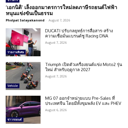
ข่าวสาร
‘เอกนิติ’ เล็งออกมาตรการใหม่ลดภาษีรถยนต์ไฟฟ้า
หนุนแข่งขันเป็นธรรม
Pholpat Salayakanond
-
August 7, 2026
DUCATI ปรับกลยุทธ์การสื่อสาร-สร้าง
ความเชื่อมั่นแบรนด์ชู Racing DNA
August 7, 2026
รายงานพิเศษ
Triumph เปิดตัวเครื่องยนต์แข่ง Moto2 รุ่น
ใหม่ สำหรับฤดูกาล 2027
August 7, 2026
Vehicle
MG 07 ออกจำหน่ายแบบ Pre-Sales ที่
ประเทศจีน โดยมีทั้งขุมพลัง EV และ PHEV
August 6, 2026
ข่าวรถยนต์