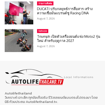
รายงานพิเศษ
DUCATI ปรับกลยุทธ์การสื่อสาร-สร้าง
ความเชื่อมั่นแบรนด์ชู Racing DNA
August 7, 2026
Vehicle
Triumph เปิดตัวเครื่องยนต์แข่ง Moto2 รุ่น
ใหม่ สำหรับฤดูกาล 2027
August 7, 2026
Local Informations
Autolifethailand
วิเคราะห์ เจาะลึก ทุกข้อเท็จจริง รีวิวรถยนต์แบบตรงไปตรงมา โดย
นิธิ ท้วมประถม Autolifethailand.tv.