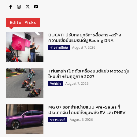
Editor Picks
DUCATI ปรับกลยุทธ์การสื่อสาร-สร้าง
ความเชื่อมั่นแบรนด์ชู Racing DNA
August 7, 2026
รายงานพิเศษ
Triumph เปิดตัวเครื่องยนต์แข่ง Moto2 รุ่น
ใหม่ สำหรับฤดูกาล 2027
August 7, 2026
Vehicle
MG 07 ออกจำหน่ายแบบ Pre-Sales ที่
ประเทศจีน โดยมีทั้งขุมพลัง EV และ PHEV
August 6, 2026
ข่าวรถยนต์