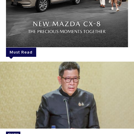
Must Read