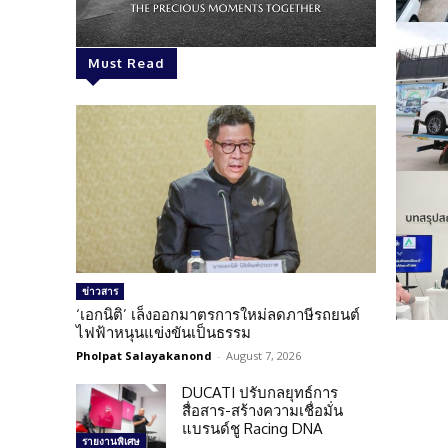
Must Read
ข่าวสาร
‘เอกนิติ’ เล็งออกมาตรการใหม่ลดภาษีรถยนต์
ไฟฟ้าหนุนแข่งขันเป็นธรรม
Pholpat Salayakanond
-
August 7, 2026
DUCATI ปรับกลยุทธ์การ
สื่อสาร-สร้างความเชื่อมั่น
แบรนด์ชู Racing DNA
รายงานพิเศษ