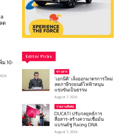
ูล
งลด
Editor Picks
่ม 10-
ว
ข่าวสาร
2024
‘เอกนิติ’ เล็งออกมาตรการใหม่
ลดภาษีรถยนต์ไฟฟ้าหนุน
แข่งขันเป็นธรรม
August 7, 2026
รายงานพิเศษ
DUCATI ปรับกลยุทธ์การ
สื่อสาร-สร้างความเชื่อมั่น
แบรนด์ชู Racing DNA
August 7, 2026