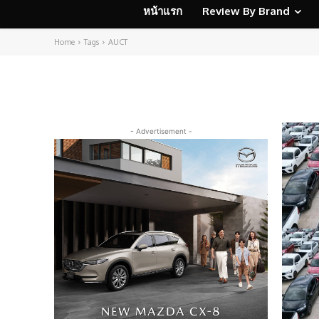
หน้าแรก
Review By Brand
Home
Tags
AUCT
- Advertisement -