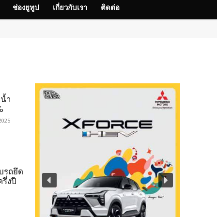
ช่องยูทูป
เกี่ยวกับเรา
ติดต่อ
น้ำ
%
2025
ทบรถยึด
ึ่งปี