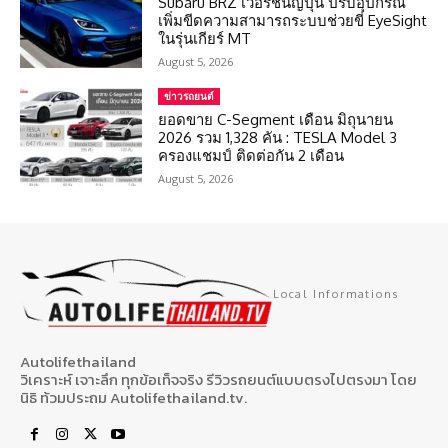
Subaru BRZ เวอร์ชั่นญี่ปุ่น ปรับอุปกรณ์
เพิ่มขีดความสามารถระบบช่วยขี่ EyeSight
ในรุ่นเกียร์ MT
August 5, 2026
ข่าวรถยนต์
ยอดขาย C-Segment เดือน มิถุนายน
2026 รวม 1,328 คัน : TESLA Model 3
ครองแชมป์ ติดต่อกัน 2 เดือน
August 5, 2026
Local Informations
Autolifethailand
วิเคราะห์ เจาะลึก ทุกข้อเท็จจริง รีวิวรถยนต์แบบตรงไปตรงมา โดย
นิธิ ท้วมประถม Autolifethailand.tv.