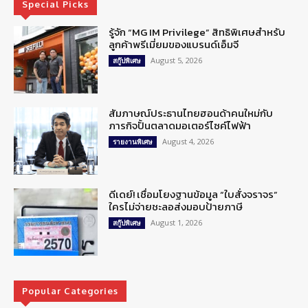
Special Picks
รู้จัก “MG IM Privilege” สิทธิพิเศษสำหรับ
ลูกค้าพรีเมี่ยมของแบรนด์เอ็มจี
August 5, 2026
สกู๊ปพิเศษ
สัมภาษณ์ประธานไทยฮอนด้าคนใหม่กับ
ภารกิจปั้นตลาดมอเตอร์ไซค์ไฟฟ้า
August 4, 2026
รายงานพิเศษ
ดีเดย์! เชื่อมโยงฐานข้อมูล “ใบสั่งจราจร”
ใครไม่จ่ายชะลอส่งมอบป้ายภาษี
August 1, 2026
สกู๊ปพิเศษ
Popular Categories