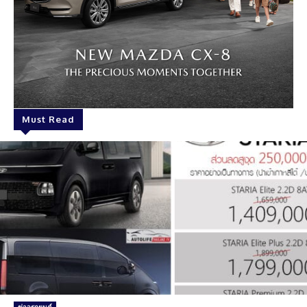
Must Read