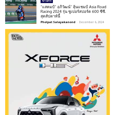
ข่าวสาร
“แสตมป์” อภิวัฒน์” ลุ้นแชมป์ Asia Road
Racing 2024 รุ่น ซูเปอร์สปอร์ต 600 ซีซี.
สุดสัปดาห์นี้
Pholpat Salayakanond
-
December 6, 2024