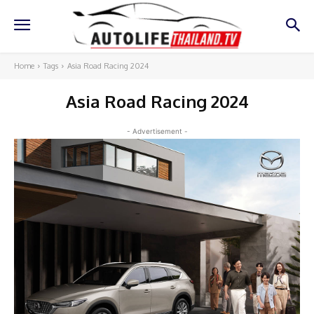
Home
Tags
Asia Road Racing 2024
Asia Road Racing 2024
- Advertisement -