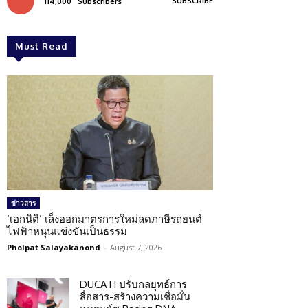
SUBSCRIBE
114,000
Subscribers
Must Read
ข่าวสาร
‘เอกนิติ’ เล็งออกมาตรการใหม่ลดภาษีรถยนต์
ไฟฟ้าหนุนแข่งขันเป็นธรรม
Pholpat Salayakanond
-
August 7, 2026
DUCATI ปรับกลยุทธ์การ
สื่อสาร-สร้างความเชื่อมั่น