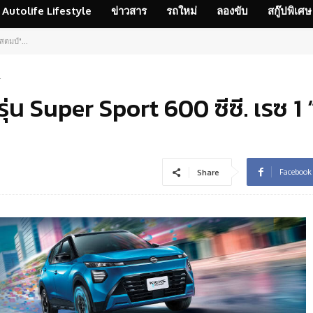
Autolife Lifestyle
ข่าวสาร
รถใหม่
ลองขับ
สกู๊ปพิเศษ
สตมป์"...
4
่น Super Sport 600 ซีซี. เรซ 1
Facebook
Share