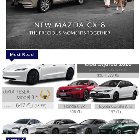
Must Read