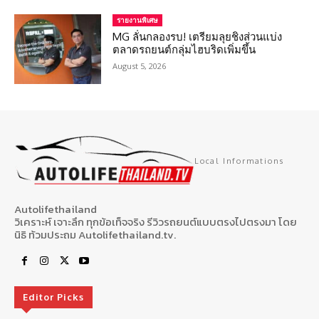
รายงานพิเศษ
MG ลั่นกลองรบ! เตรียมลุยชิงส่วนแบ่ง
ตลาดรถยนต์กลุ่มไฮบริดเพิ่มขึ้น
August 5, 2026
Local Informations
Autolifethailand
วิเคราะห์ เจาะลึก ทุกข้อเท็จจริง รีวิวรถยนต์แบบตรงไปตรงมา โดย
นิธิ ท้วมประถม Autolifethailand.tv.
Editor Picks