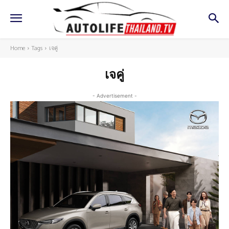
Home
Tags
เจคู่
เจคู่
- Advertisement -