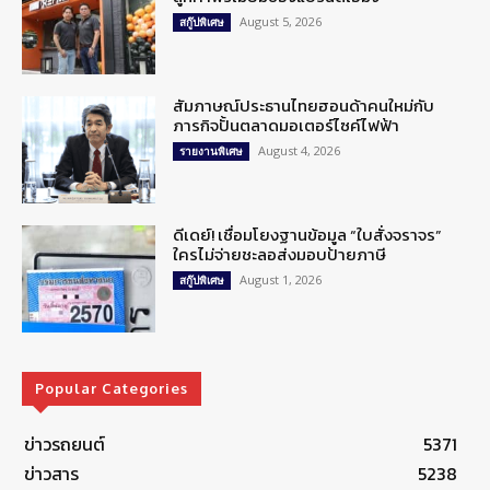
August 5, 2026
สกู๊ปพิเศษ
สัมภาษณ์ประธานไทยฮอนด้าคนใหม่กับ
ภารกิจปั้นตลาดมอเตอร์ไซค์ไฟฟ้า
August 4, 2026
รายงานพิเศษ
ดีเดย์! เชื่อมโยงฐานข้อมูล “ใบสั่งจราจร”
ใครไม่จ่ายชะลอส่งมอบป้ายภาษี
August 1, 2026
สกู๊ปพิเศษ
Popular Categories
ข่าวรถยนต์
5371
ข่าวสาร
5238