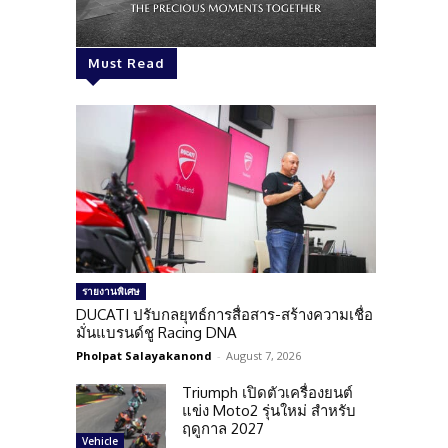
Must Read
รายงานพิเศษ
DUCATI ปรับกลยุทธ์การสื่อสาร-สร้างความเชื่อ
มั่นแบรนด์ชู Racing DNA
Pholpat Salayakanond
-
August 7, 2026
Triumph เปิดตัวเครื่องยนต์
แข่ง Moto2 รุ่นใหม่ สำหรับ
ฤดูกาล 2027
Vehicle