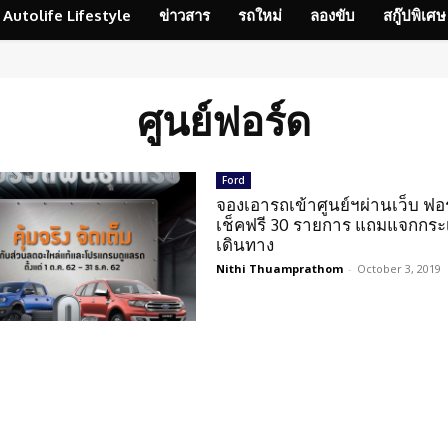
Autolife Lifestyle
ข่าวสาร
รถใหม่
ลองขับ
สกู๊ปพิเศษ
ศูนย์ฟอร์ด
Ford
จองเอารถเข้าศูนย์ฯผ่านเว็บ ฟอร
เช็คฟรี 30 รายการ แถมแจกกระ
เดินทาง
Nithi Thuamprathom
-
October 3, 2019