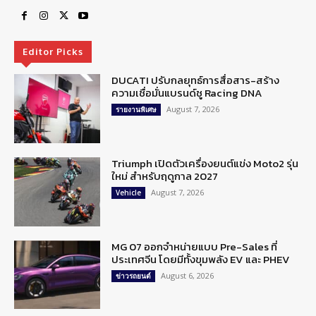
Editor Picks
DUCATI ปรับกลยุทธ์การสื่อสาร-สร้าง
ความเชื่อมั่นแบรนด์ชู Racing DNA
August 7, 2026
รายงานพิเศษ
Triumph เปิดตัวเครื่องยนต์แข่ง Moto2 รุ่น
ใหม่ สำหรับฤดูกาล 2027
August 7, 2026
Vehicle
MG 07 ออกจำหน่ายแบบ Pre-Sales ที่
ประเทศจีน โดยมีทั้งขุมพลัง EV และ PHEV
August 6, 2026
ข่าวรถยนต์