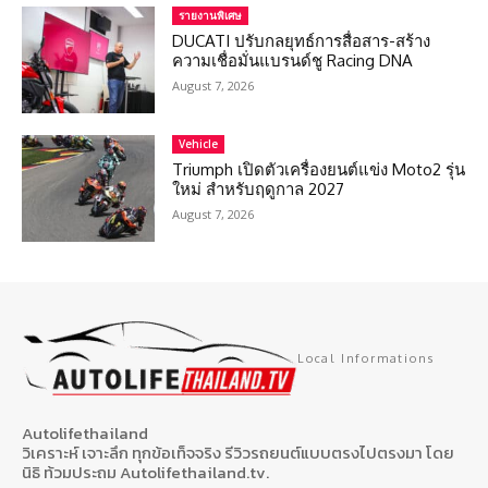
รายงานพิเศษ
DUCATI ปรับกลยุทธ์การสื่อสาร-สร้าง
ความเชื่อมั่นแบรนด์ชู Racing DNA
August 7, 2026
Vehicle
Triumph เปิดตัวเครื่องยนต์แข่ง Moto2 รุ่น
ใหม่ สำหรับฤดูกาล 2027
August 7, 2026
Local Informations
Autolifethailand
วิเคราะห์ เจาะลึก ทุกข้อเท็จจริง รีวิวรถยนต์แบบตรงไปตรงมา โดย
นิธิ ท้วมประถม Autolifethailand.tv.