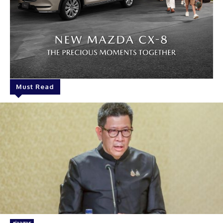
Must Read