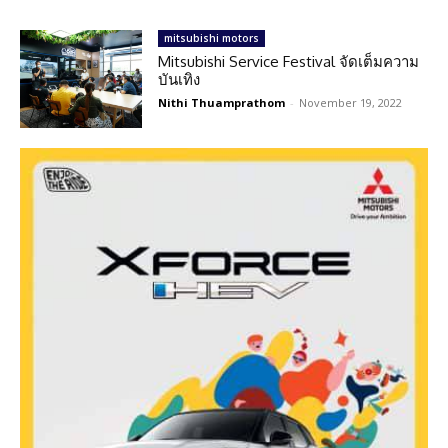
mitsubishi motors
Mitsubishi Service Festival จัดเต็มความ
บันเทิง
Nithi Thuamprathom
-
November 19, 2022