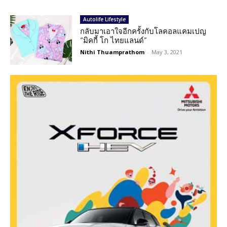
Autolife Lifestyle
กลับมาเอาใจอีกครั้งกับโลคอลแคมเปญ
“มิคกี้ โก ไทยแลนด์”
Nithi Thuamprathom
-
May 3, 2021