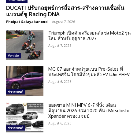
รายงานพิเศษ
DUCATI ปรับกลยุทธ์การสื่อสาร-สร้างความเชื่อมั่น
แบรนด์ชู Racing DNA
Pholpat Salayakanond
-
August 7, 2026
Triumph เปิดตัวเครื่องยนต์แข่ง Moto2 รุ่น
ใหม่ สำหรับฤดูกาล 2027
August 7, 2026
Vehicle
MG 07 ออกจำหน่ายแบบ Pre-Sales ที่
ประเทศจีน โดยมีทั้งขุมพลัง EV และ PHEV
August 6, 2026
ข่าวรถยนต์
ยอดขาย MINI MPV 6-7 ที่นั่ง เดือน
มิถุนายน 2026 รวม 1,020 คัน : Mitsubishi
Xpander ครองแชมป์
August 6, 2026
ข่าวรถยนต์