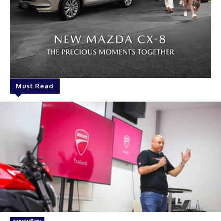
Must Read