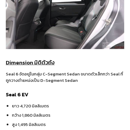
Dimension มิติตัวถัง
Seal 6 จัดอยู่ในกลุ่ม C-Segment Sedan ขนาดตัวเล็กกว่า Seal ที่
ถูกวางตำแหน่งเป็น D-Segment Sedan
Seal 6 EV
ยาว 4,720 มิลลิเมตร
กว้าง 1,860 มิลลิเมตร
สูง 1,495 มิลลิเมตร