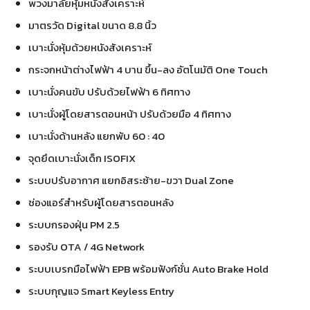
พวงมาลัยหุ้มหนังสังเคราะห์
มาตรวัด Digital ขนาด 8.8 นิ้ว
เบาะนั่งหุ้มด้วยหนังสังเคราะห์
กระจกหน้าต่างไฟฟ้า 4 บาน ขึ้น-ลง อัตโนมัติ One Touch
เบาะนั่งคนขับ ปรับด้วยไฟฟ้า 6 ทิศทาง
เบาะนั่งผู้โดยสารตอนหน้า ปรับด้วยมือ 4 ทิศทาง
เบาะนั่งด้านหลัง แยกพับ 60 : 40
จุดยึดเบาะนั่งเด็ก ISOFIX
ระบบปรับอากาศ แยกอิสระซ้าย-ขวา Dual Zone
ช่องแอร์สำหรับผู้โดยสารตอนหลัง
ระบบกรองฝุ่น PM 2.5
รองรับ OTA / 4G Network
ระบบเบรกมือไฟฟ้า EPB พร้อมฟังก์ชั่น Auto Brake Hold
ระบบกุญแจ Smart Keyless Entry