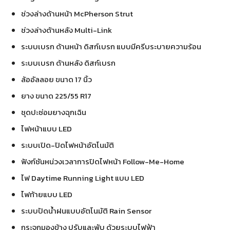
ช่วงล่างด้านหน้า McPherson Strut
ช่วงล่างด้านหลัง Multi-Link
ระบบเบรก ด้านหน้า ดิสก์เบรก แบบมีครีบระบายความร้อน
ระบบเบรก ด้านหลัง ดิสก์เบรก
ล้ออัลลอย ขนาด 17 นิ้ว
ยาง ขนาด 225/55 R17
ชุดปะซ่อมยางฉุกเฉิน
ไฟหน้าแบบ LED
ระบบเปิด-ปิดไฟหน้าอัตโนมัติ
ฟังก์ชันหน่วงเวลาการปิดไฟหน้า Follow-Me-Home
ไฟ Daytime Running Light แบบ LED
ไฟท้ายแบบ LED
ระบบปัดน้ำฝนแบบอัตโนมัติ Rain Sensor
กระจกมองข้าง ปรับและพับ ด้วยระบบไฟฟ้า