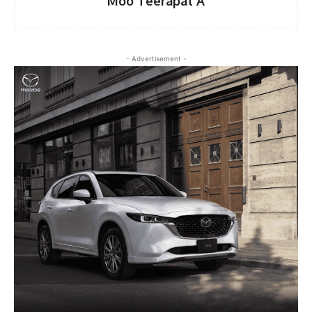
Moo Teerapat A
- Advertisement -