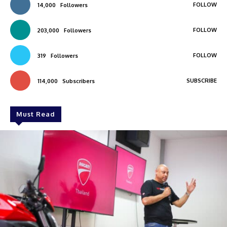
FOLLOW
14,000
Followers
FOLLOW
203,000
Followers
FOLLOW
319
Followers
SUBSCRIBE
114,000
Subscribers
Must Read