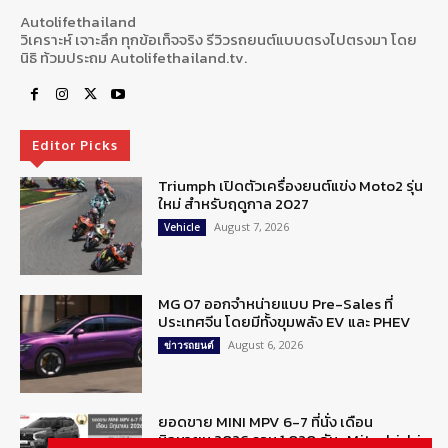
Autolifethailand
วิเคราะห์ เจาะลึก ทุกข้อเท็จจริง รีวิวรถยนต์แบบตรงไปตรงมา โดย
นิธิ ท้วมประถม Autolifethailand.tv.
Editor Picks
Triumph เปิดตัวเครื่องยนต์แข่ง Moto2 รุ่น
ใหม่ สำหรับฤดูกาล 2027
August 7, 2026
Vehicle
MG 07 ออกจำหน่ายแบบ Pre-Sales ที่
ประเทศจีน โดยมีทั้งขุมพลัง EV และ PHEV
August 6, 2026
ข่าวรถยนต์
ยอดขาย MINI MPV 6-7 ที่นั่ง เดือน
มิถุนายน 2026 รวม 1,020 คัน : Mitsubishi