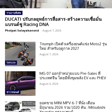
รายงานพิเศษ
DUCATI ปรับกลยุทธ์การสื่อสาร-สร้างความเชื่อมั่น
แบรนด์ชู Racing DNA
Pholpat Salayakanond
-
August 7, 2026
Triumph เปิดตัวเครื่องยนต์แข่ง Moto2 รุ่น
ใหม่ สำหรับฤดูกาล 2027
August 7, 2026
Vehicle
MG 07 ออกจำหน่ายแบบ Pre-Sales ที่
ประเทศจีน โดยมีทั้งขุมพลัง EV และ PHEV
August 6, 2026
ข่าวรถยนต์
ยอดขาย MINI MPV 6-7 ที่นั่ง เดือน
มิถุนายน 2026 รวม 1,020 คัน : Mitsubishi
Xpander ครองแชมป์