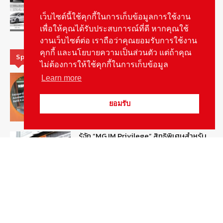
Xpander ครองแชมป์
August 6, 2026
เว็บไซต์นี้ใช้คุกกี้ในการเก็บข้อมูลการใช้งาน
ข่าวรถยนต์
เพื่อให้คุณได้รับประสบการณ์ที่ดี หากคุณใช้
งานเว็บไซต์ต่อ เราถือว่าคุณยอมรับการใช้งาน
คุกกี้ และนโยบายความเป็นส่วนตัว แต่ถ้าคุณ
Special Picks
ไม่ต้องการให้ใช้คุกกี้ในการเก็บข้อมูล
MG ลั่นกลองรบ! เตรียมลุยชิงส่วนแบ่งตลาด
Learn more
รถยนต์กลุ่มไฮบริดเพิ่มขึ้น
August 5, 2026
รายงานพิเศษ
ยอมรับ
รู้จัก “MG IM Privilege” สิทธิพิเศษสำหรับ
ลูกค้าพรีเมี่ยมของแบรนด์เอ็มจี
August 5, 2026
สกู๊ปพิเศษ
สัมภาษณ์ประธานไทยฮอนด้าคนใหม่กับ
ภารกิจปั้นตลาดมอเตอร์ไซค์ไฟฟ้า
August 4, 2026
รายงานพิเศษ