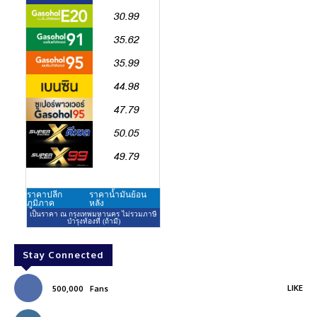
Stay Connected
LIKE
500,000
Fans