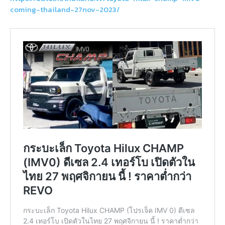
coming-thailand-27nov-2023/