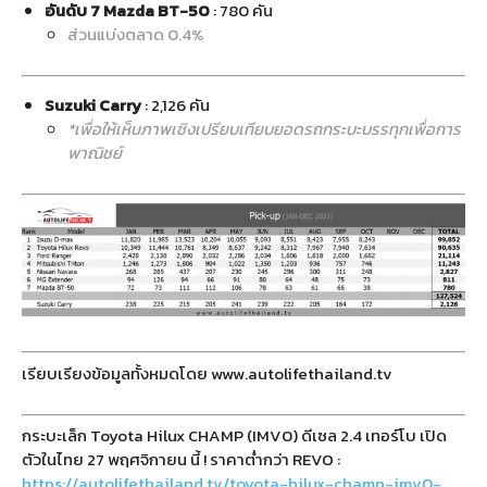
อันดับ 7 Mazda BT-50
: 780 คัน
ส่วนแบ่งตลาด 0.4%
Suzuki Carry
: 2,126 คัน
*เพื่อให้เห็นภาพเชิงเปรียบเทียบยอดรถกระบะบรรทุกเพื่อการ
พาณิชย์
เรียบเรียงข้อมูลทั้งหมดโดย www.autolifethailand.tv
กระบะเล็ก Toyota Hilux CHAMP (IMV0) ดีเซล 2.4 เทอร์โบ เปิด
ตัวในไทย 27 พฤศจิกายน นี้ ! ราคาต่ำกว่า REVO :
https://autolifethailand.tv/toyota-hilux-champ-imv0-