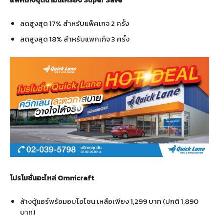
ลดสูงสุด 17% สำหรับแพ็คเกจ 2 ครั้ง
ลดสูงสุด 18% สำหรับแพคเก็จ 3 ครั้ง
โปรโมชั่นอะไหล่
Omnicraft
ล้างตู้แอร์พร้อมอบโอโซน เหลือเพียง 1,299 บาท (ปกติ 1,890
บาท)