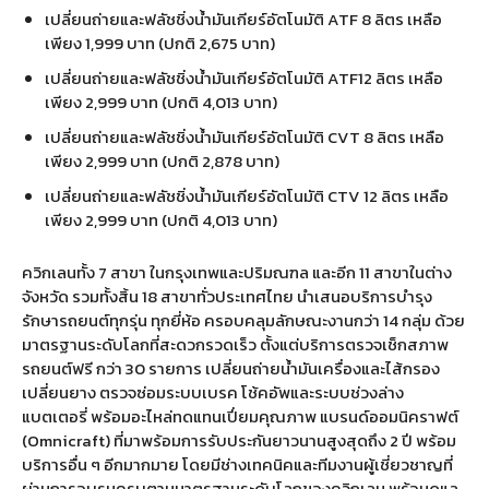
เปลี่ยนถ่ายและฟลัชชิ่งน้ำมันเกียร์อัตโนมัติ ATF 8 ลิตร เหลือ
เพียง 1,999 บาท (ปกติ 2,675 บาท)
เปลี่ยนถ่ายและฟลัชชิ่งน้ำมันเกียร์อัตโนมัติ ATF12 ลิตร เหลือ
เพียง 2,999 บาท (ปกติ 4,013 บาท)
เปลี่ยนถ่ายและฟลัชชิ่งน้ำมันเกียร์อัตโนมัติ CVT 8 ลิตร เหลือ
เพียง 2,999 บาท (ปกติ 2,878 บาท)
เปลี่ยนถ่ายและฟลัชชิ่งน้ำมันเกียร์อัตโนมัติ CTV 12 ลิตร เหลือ
เพียง 2,999 บาท (ปกติ 4,013 บาท)
ควิกเลนทั้ง 7 สาขา ในกรุงเทพและปริมณฑล และอีก 11 สาขาในต่าง
จังหวัด รวมทั้งสิ้น 18 สาขาทั่วประเทศไทย นำเสนอบริการบำรุง
รักษารถยนต์ทุกรุ่น ทุกยี่ห้อ ครอบคลุมลักษณะงานกว่า 14 กลุ่ม ด้วย
มาตรฐานระดับโลกที่สะดวกรวดเร็ว ตั้งแต่บริการตรวจเช็กสภาพ
รถยนต์ฟรี กว่า 30 รายการ เปลี่ยนถ่ายน้ำมันเครื่องและไส้กรอง
เปลี่ยนยาง ตรวจซ่อมระบบเบรค โช้คอัพและระบบช่วงล่าง
แบตเตอรี่ พร้อมอะไหล่ทดแทนเปี่ยมคุณภาพ แบรนด์ออมนิคราฟต์
(Omnicraft) ที่มาพร้อมการรับประกันยาวนานสูงสุดถึง 2 ปี พร้อม
บริการอื่น ๆ อีกมากมาย โดยมีช่างเทคนิคและทีมงานผู้เชี่ยวชาญที่
ผ่านการอบรมครบตามมาตรฐานระดับโลกของควิกเลน พร้อมดูแล