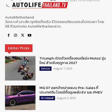
Local Informations
Autolifethailand
วิเคราะห์ เจาะลึก ทุกข้อเท็จจริง รีวิวรถยนต์แบบตรงไปตรงมา โดย
นิธิ ท้วมประถม Autolifethailand.tv.
Editor Picks
Triumph เปิดตัวเครื่องยนต์แข่ง Moto2 รุ่น
ใหม่ สำหรับฤดูกาล 2027
August 7, 2026
Vehicle
MG 07 ออกจำหน่ายแบบ Pre-Sales ที่
ประเทศจีน โดยมีทั้งขุมพลัง EV และ PHEV
August 6, 2026
ข่าวรถยนต์