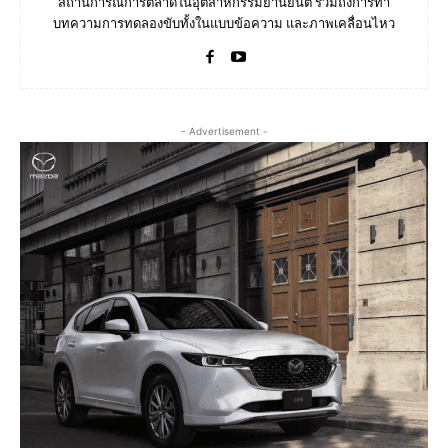
สถานการณ์การตลาดในอุตสาหกรรมยานยนต์ รวมถึงการทำ
บทความการทดลองขับทั้งในแบบข้อความ และภาพเคลื่อนไหว
- Advertisement -