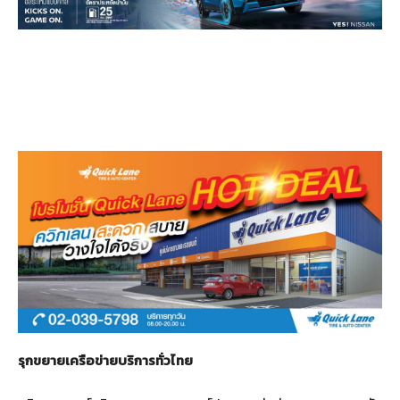
รุกขยายเครือข่ายบริการทั่วไทย