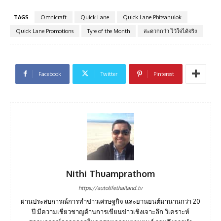
TAGS
Omnicraft
Quick Lane
Quick Lane Phitsanulok
Quick Lane Promotions
Tyre of the Month
สะดวกกว่า ไว้ใจได้จริง
Facebook
Twitter
Pinterest
Nithi Thuamprathom
https://autolifethailand.tv
ผ่านประสบการณ์การทำข่าวเศรษฐกิจ และยานยนต์มานานกว่า 20
ปี มีความเชี่ยวชาญด้านการเขียนข่าวเชิงเจาะลึก วิเคราะห์