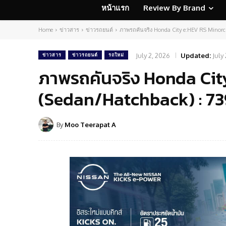
หน้าแรก
Review By Brand
Home
ข่าวสาร
ข่าวรถยนต์
ภาพรถคันจริง Honda City e:HEV RS Minorc
July 2, 2026
Updated:
July
ข่าวสาร
ข่าวรถยนต์
รถใหม่
ภาพรถคันจริง Honda Cit
(Sedan/Hatchback) : 739
By
Moo Teerapat A