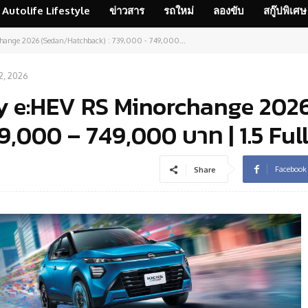
Autolife Lifestyle
ข่าวสาร
รถใหม่
ลองขับ
สกู๊ปพิเศษ
hange 2026 (Sedan/Hatchback) : 739,000 - 749,000...
 2, 2026
y e:HEV RS Minorchange 202
,000 – 749,000 บาท | 1.5 Ful
Facebook
Share