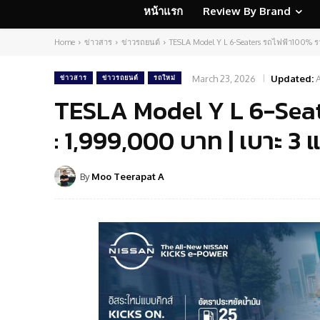
หน้าแรก
Review By Brand
Home
ข่าวสาร
ข่าวรถยนต์
TESLA Model Y L 6-Seaters รถไฟฟ้า100% รา
March 23, 2026
Updated:
A
ข่าวสาร
ข่าวรถยนต์
รถใหม่
TESLA Model Y L 6-Seat
: 1,999,000 บาท | เบาะ 3 แถ
By
Moo Teerapat A