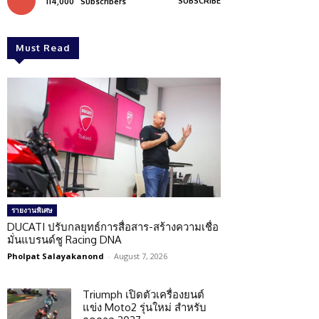
SUBSCRIBE
114,000
Subscribers
Must Read
รายงานพิเศษ
DUCATI ปรับกลยุทธ์การสื่อสาร-สร้างความเชื่อ
มั่นแบรนด์ชู Racing DNA
Pholpat Salayakanond
-
August 7, 2026
Triumph เปิดตัวเครื่องยนต์
แข่ง Moto2 รุ่นใหม่ สำหรับ