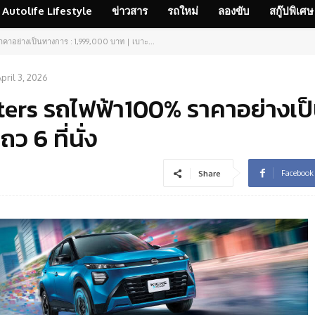
Autolife Lifestyle
ข่าวสาร
รถใหม่
ลองขับ
สกู๊ปพิเศษ
คาอย่างเป็นทางการ : 1,999,000 บาท | เบาะ...
pril 3, 2026
ers รถไฟฟ้า100% ราคาอย่างเป
ว 6 ที่นั่ง
Facebook
Share