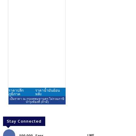
Stay Connected
LIKE
500,000
Fans