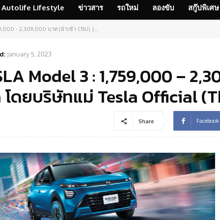
Autolife Lifestyle
ข่าวสาร
รถใหม่
ลองขับ
สกู๊ปพิเศษ
9,000 - 2,309,000 บาท (นำเข้า CBU) |...
d:
January 5, 2023
LA Model 3 : 1,759,000 – 2,
 โดยบริษัทแม่ Tesla Official (
Facebook
Share